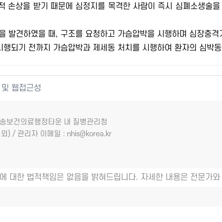
역적 손상을 받기 때문에 심정지를 목격한 사람이 즉시 심폐소생술을
을 발견하였을 때, 구조를 요청하고 가슴압박을 시행하며 심장충격
 시행되기 전까지 가슴압박과 제세동 처치를 시행하여 환자의 심박동
 및 웹접근성
7 오송보건의료행정타운 내 질병관리청
외) / 관리자 이메일 : nhis@korea.kr
에 대한 법적책임은 없음을 밝혀드립니다. 자세한 내용은 전문가와