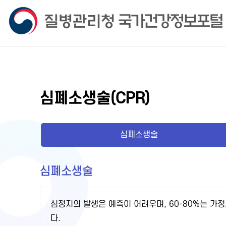
심폐소생술(CPR)
심폐소생술
심폐소생술
심정지의 발생은 예측이 어려우며, 60-80%는 가정
다.