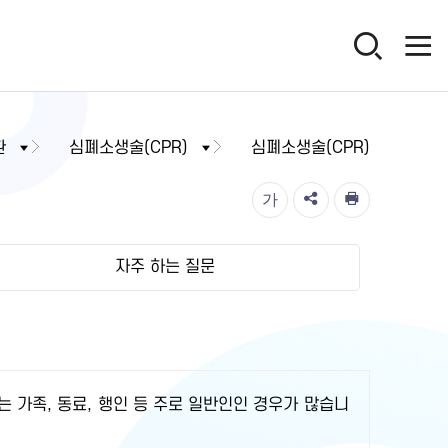
환
심폐소생술(CPR)
심폐소생술(CPR)
가
자주 하는 질문
는 가족, 동료, 행인 등 주로 일반인인 경우가 많습니