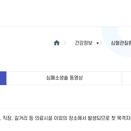
건강정보
심혈관질
심폐소생술 동영상
, 직장, 길거리 등 의료시설 이외의 장소에서 발생되므로 첫 목격자