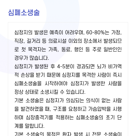
심폐소생술
심정지의 발생은 예측이 어려우며, 60-80%는 가정,
직장, 길거리 등 의료시설 이외의 장소에서 발생되므
로 첫 목격자는 가족, 동료, 행인 등 주로 일반인인
경우가 많습니다.
심정지가 발생된 후 4-5분이 경과되면 뇌가 비가역
적 손상을 받기 때문에 심정지를 목격한 사람이 즉시
심폐소생술을 시작하여야 심정지가 발생한 사람을
정상 상태로 소생시킬 수 있습니다.
기본 소생술은 심정지가 의심되는 의식이 없는 사람
을 발견하였을 때, 구조를 요청하고 가슴압박을 시행
하며 심장충격기를 적용하는 심폐소생술의 초기 단
계를 말합니다.
기본 소생술의 목적은 환자 발생 시 전문 소생술이