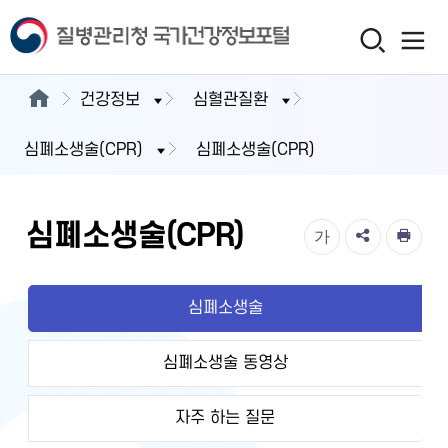
건강정보
심혈관질환
심폐소생술(CPR)
심폐소생술(CPR)
심폐소생술(CPR)
가
심폐소생술
심폐소생술 동영상
자주 하는 질문