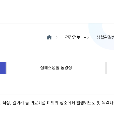
건강정보
심혈관질
심폐소생술 동영상
, 직장, 길거리 등 의료시설 이외의 장소에서 발생되므로 첫 목격자