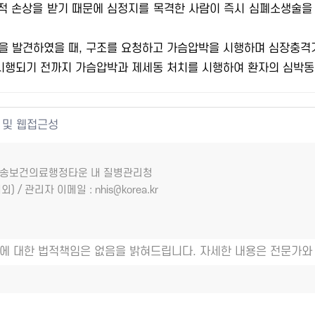
역적 손상을 받기 때문에 심정지를 목격한 사람이 즉시 심폐소생술을
을 발견하였을 때, 구조를 요청하고 가슴압박을 시행하며 심장충격
 시행되기 전까지 가슴압박과 제세동 처치를 시행하여 환자의 심박동
 및 웹접근성
7 오송보건의료행정타운 내 질병관리청
외) / 관리자 이메일 : nhis@korea.kr
에 대한 법적책임은 없음을 밝혀드립니다. 자세한 내용은 전문가와