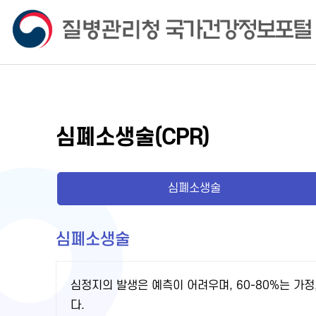
심폐소생술(CPR)
심폐소생술
심폐소생술
심정지의 발생은 예측이 어려우며, 60-80%는 가정
다.