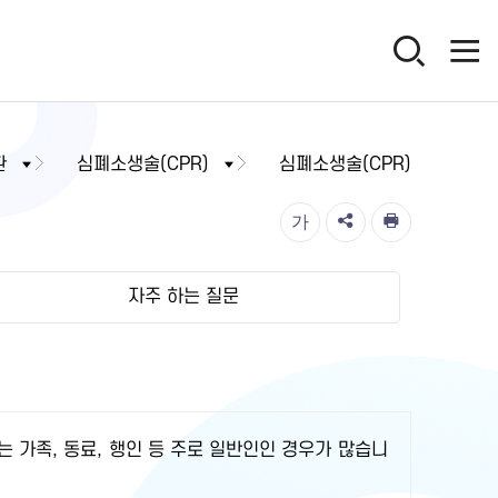
환
심폐소생술(CPR)
심폐소생술(CPR)
가
자주 하는 질문
는 가족, 동료, 행인 등 주로 일반인인 경우가 많습니