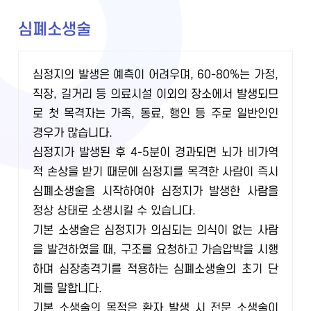
심폐소생술
심정지의 발생은 예측이 어려우며, 60-80%는 가정,
직장, 길거리 등 의료시설 이외의 장소에서 발생되므
로 첫 목격자는 가족, 동료, 행인 등 주로 일반인인
경우가 많습니다.
심정지가 발생된 후 4-5분이 경과되면 뇌가 비가역
적 손상을 받기 때문에 심정지를 목격한 사람이 즉시
심폐소생술을 시작하여야 심정지가 발생한 사람을
정상 상태로 소생시킬 수 있습니다.
기본 소생술은 심정지가 의심되는 의식이 없는 사람
을 발견하였을 때, 구조를 요청하고 가슴압박을 시행
하며 심장충격기를 적용하는 심폐소생술의 초기 단
계를 말합니다.
기본 소생술의 목적은 환자 발생 시 전문 소생술이