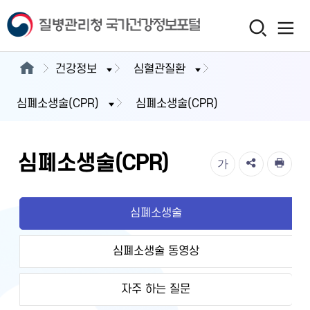
건강정보
심혈관질환
심폐소생술(CPR)
심폐소생술(CPR)
심폐소생술(CPR)
가
심폐소생술
심폐소생술 동영상
자주 하는 질문