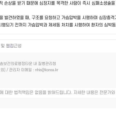
역적 손상을 받기 때문에 심정지를 목격한 사람이 즉시 심폐소생술을
을 발견하였을 때, 구조를 요청하고 가슴압박을 시행하며 심장충격
 시행되기 전까지 가슴압박과 제세동 처치를 시행하여 환자의 심박동
 및 웹접근성
7 오송보건의료행정타운 내 질병관리청
외) / 관리자 이메일 : nhis@korea.kr
에 대한 법적책임은 없음을 밝혀드립니다. 자세한 내용은 전문가와