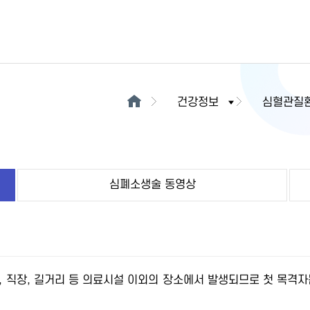
건강정보
심혈관질
심폐소생술 동영상
, 직장, 길거리 등 의료시설 이외의 장소에서 발생되므로 첫 목격자