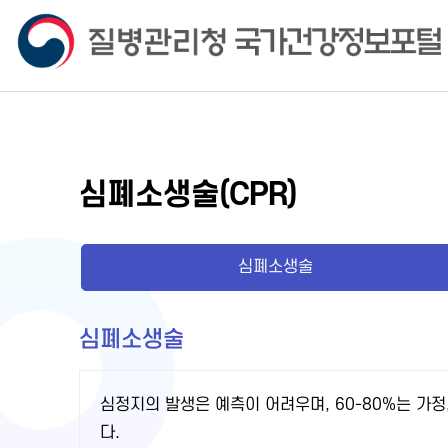
심폐소생술(CPR)
심폐소생술
심폐소생술
심정지의 발생은 예측이 어려우며, 60-80%는 가정
다.