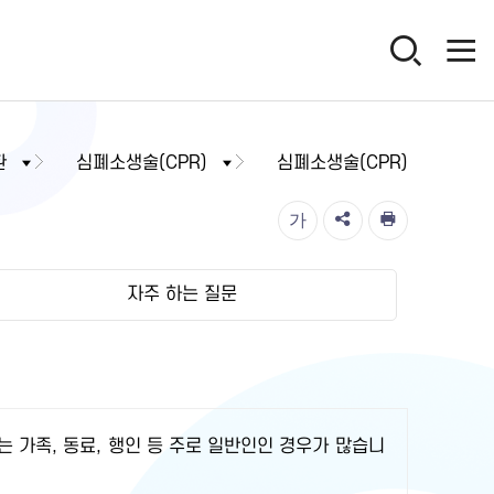
환
심폐소생술(CPR)
심폐소생술(CPR)
가
자주 하는 질문
는 가족, 동료, 행인 등 주로 일반인인 경우가 많습니