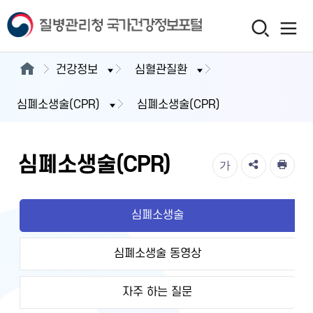
건강정보
심혈관질환
심폐소생술(CPR)
심폐소생술(CPR)
심폐소생술(CPR)
가
심폐소생술
심폐소생술 동영상
자주 하는 질문