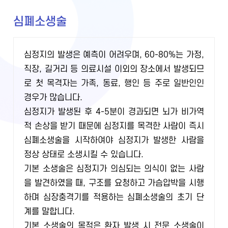
심폐소생술
심정지의 발생은 예측이 어려우며, 60-80%는 가정,
직장, 길거리 등 의료시설 이외의 장소에서 발생되므
로 첫 목격자는 가족, 동료, 행인 등 주로 일반인인
경우가 많습니다.
심정지가 발생된 후 4-5분이 경과되면 뇌가 비가역
적 손상을 받기 때문에 심정지를 목격한 사람이 즉시
심폐소생술을 시작하여야 심정지가 발생한 사람을
정상 상태로 소생시킬 수 있습니다.
기본 소생술은 심정지가 의심되는 의식이 없는 사람
을 발견하였을 때, 구조를 요청하고 가슴압박을 시행
하며 심장충격기를 적용하는 심폐소생술의 초기 단
계를 말합니다.
기본 소생술의 목적은 환자 발생 시 전문 소생술이