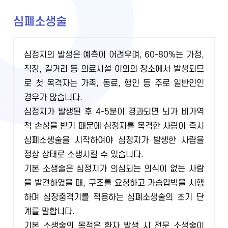
심폐소생술
심정지의 발생은 예측이 어려우며, 60-80%는 가정,
직장, 길거리 등 의료시설 이외의 장소에서 발생되므
로 첫 목격자는 가족, 동료, 행인 등 주로 일반인인
경우가 많습니다.
심정지가 발생된 후 4-5분이 경과되면 뇌가 비가역
적 손상을 받기 때문에 심정지를 목격한 사람이 즉시
심폐소생술을 시작하여야 심정지가 발생한 사람을
정상 상태로 소생시킬 수 있습니다.
기본 소생술은 심정지가 의심되는 의식이 없는 사람
을 발견하였을 때, 구조를 요청하고 가슴압박을 시행
하며 심장충격기를 적용하는 심폐소생술의 초기 단
계를 말합니다.
기본 소생술의 목적은 환자 발생 시 전문 소생술이