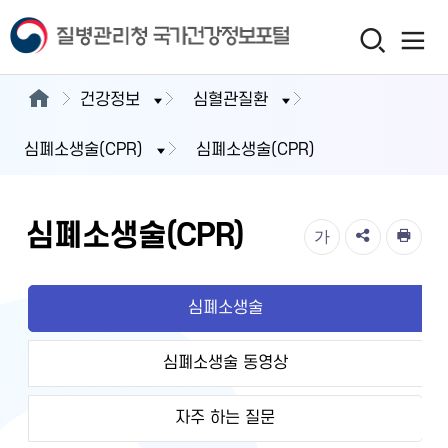
건강정보
심혈관질환
심폐소생술(CPR)
심폐소생술(CPR)
심폐소생술(CPR)
가
심폐소생술
심폐소생술 동영상
자주 하는 질문