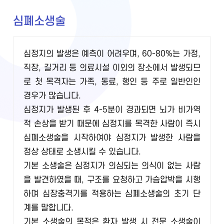
심폐소생술
심정지의 발생은 예측이 어려우며, 60-80%는 가정,
직장, 길거리 등 의료시설 이외의 장소에서 발생되므
로 첫 목격자는 가족, 동료, 행인 등 주로 일반인인
경우가 많습니다.
심정지가 발생된 후 4-5분이 경과되면 뇌가 비가역
적 손상을 받기 때문에 심정지를 목격한 사람이 즉시
심폐소생술을 시작하여야 심정지가 발생한 사람을
정상 상태로 소생시킬 수 있습니다.
기본 소생술은 심정지가 의심되는 의식이 없는 사람
을 발견하였을 때, 구조를 요청하고 가슴압박을 시행
하며 심장충격기를 적용하는 심폐소생술의 초기 단
계를 말합니다.
기본 소생술의 목적은 환자 발생 시 전문 소생술이