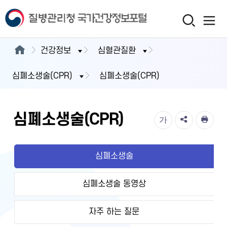
건강정보
심혈관질환
심폐소생술(CPR)
심폐소생술(CPR)
심폐소생술(CPR)
가
심폐소생술
심폐소생술 동영상
자주 하는 질문