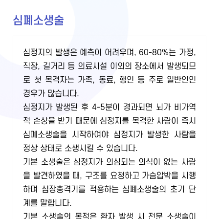
심폐소생술
심정지의 발생은 예측이 어려우며, 60-80%는 가정,
직장, 길거리 등 의료시설 이외의 장소에서 발생되므
로 첫 목격자는 가족, 동료, 행인 등 주로 일반인인
경우가 많습니다.
심정지가 발생된 후 4-5분이 경과되면 뇌가 비가역
적 손상을 받기 때문에 심정지를 목격한 사람이 즉시
심폐소생술을 시작하여야 심정지가 발생한 사람을
정상 상태로 소생시킬 수 있습니다.
기본 소생술은 심정지가 의심되는 의식이 없는 사람
을 발견하였을 때, 구조를 요청하고 가슴압박을 시행
하며 심장충격기를 적용하는 심폐소생술의 초기 단
계를 말합니다.
기본 소생술의 목적은 환자 발생 시 전문 소생술이