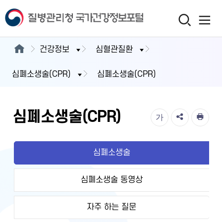
건강정보
심혈관질환
심폐소생술(CPR)
심폐소생술(CPR)
심폐소생술(CPR)
가
심폐소생술
심폐소생술 동영상
자주 하는 질문