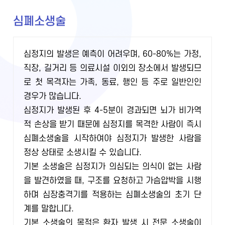
심폐소생술
심정지의 발생은 예측이 어려우며, 60-80%는 가정,
직장, 길거리 등 의료시설 이외의 장소에서 발생되므
로 첫 목격자는 가족, 동료, 행인 등 주로 일반인인
경우가 많습니다.
심정지가 발생된 후 4-5분이 경과되면 뇌가 비가역
적 손상을 받기 때문에 심정지를 목격한 사람이 즉시
심폐소생술을 시작하여야 심정지가 발생한 사람을
정상 상태로 소생시킬 수 있습니다.
기본 소생술은 심정지가 의심되는 의식이 없는 사람
을 발견하였을 때, 구조를 요청하고 가슴압박을 시행
하며 심장충격기를 적용하는 심폐소생술의 초기 단
계를 말합니다.
기본 소생술의 목적은 환자 발생 시 전문 소생술이