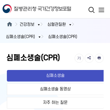
건강정보
심혈관질환
심폐소생술(CPR)
심폐소생술(CPR)
심폐소생술(CPR)
가
심폐소생술
심폐소생술 동영상
자주 하는 질문