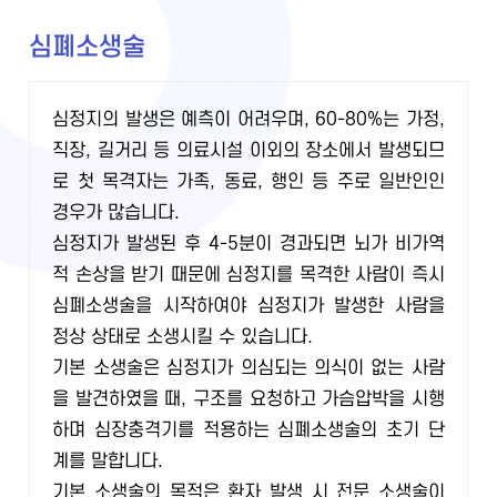
심폐소생술
심정지의 발생은 예측이 어려우며, 60-80%는 가정,
직장, 길거리 등 의료시설 이외의 장소에서 발생되므
로 첫 목격자는 가족, 동료, 행인 등 주로 일반인인
경우가 많습니다.
심정지가 발생된 후 4-5분이 경과되면 뇌가 비가역
적 손상을 받기 때문에 심정지를 목격한 사람이 즉시
심폐소생술을 시작하여야 심정지가 발생한 사람을
정상 상태로 소생시킬 수 있습니다.
기본 소생술은 심정지가 의심되는 의식이 없는 사람
을 발견하였을 때, 구조를 요청하고 가슴압박을 시행
하며 심장충격기를 적용하는 심폐소생술의 초기 단
계를 말합니다.
기본 소생술의 목적은 환자 발생 시 전문 소생술이