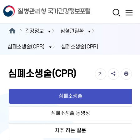
건강정보
심혈관질환
심폐소생술(CPR)
심폐소생술(CPR)
심폐소생술(CPR)
가
심폐소생술
심폐소생술 동영상
자주 하는 질문