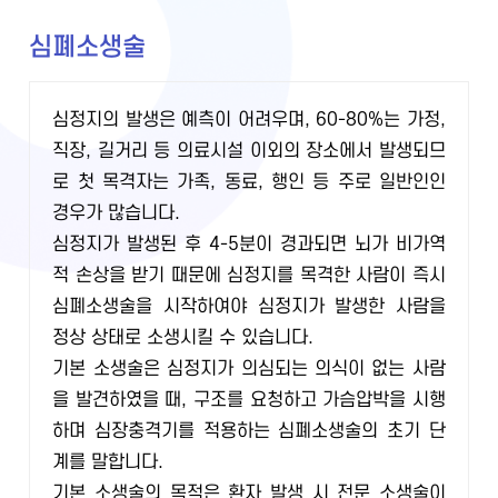
심폐소생술
심정지의 발생은 예측이 어려우며, 60-80%는 가정,
직장, 길거리 등 의료시설 이외의 장소에서 발생되므
로 첫 목격자는 가족, 동료, 행인 등 주로 일반인인
경우가 많습니다.
심정지가 발생된 후 4-5분이 경과되면 뇌가 비가역
적 손상을 받기 때문에 심정지를 목격한 사람이 즉시
심폐소생술을 시작하여야 심정지가 발생한 사람을
정상 상태로 소생시킬 수 있습니다.
기본 소생술은 심정지가 의심되는 의식이 없는 사람
을 발견하였을 때, 구조를 요청하고 가슴압박을 시행
하며 심장충격기를 적용하는 심폐소생술의 초기 단
계를 말합니다.
기본 소생술의 목적은 환자 발생 시 전문 소생술이