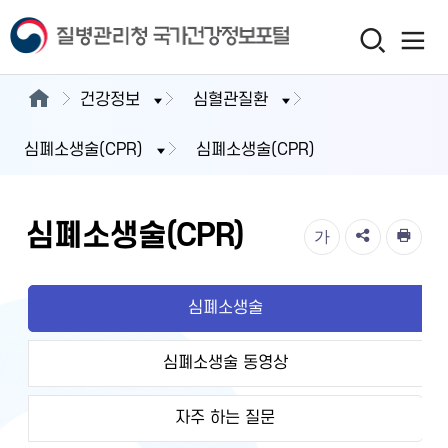
건강정보
심혈관질환
심폐소생술(CPR)
심폐소생술(CPR)
심폐소생술(CPR)
가
심폐소생술
심폐소생술 동영상
자주 하는 질문