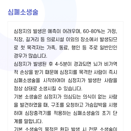
심폐소생술
심정지의 발생은 예측이 어려우며, 60-80%는 가정,
직장, 길거리 등 의료시설 이외의 장소에서 발생되므
로 첫 목격자는 가족, 동료, 행인 등 주로 일반인인
경우가 많습니다.
심정지가 발생된 후 4-5분이 경과되면 뇌가 비가역
적 손상을 받기 때문에 심정지를 목격한 사람이 즉시
심폐소생술을 시작하여야 심정지가 발생한 사람을
정상 상태로 소생시킬 수 있습니다.
기본 소생술은 심정지가 의심되는 의식이 없는 사람
을 발견하였을 때, 구조를 요청하고 가슴압박을 시행
하며 심장충격기를 적용하는 심폐소생술의 초기 단
계를 말합니다.
기본 소생술의 목적은 환자 발생 시 전문 소생술이