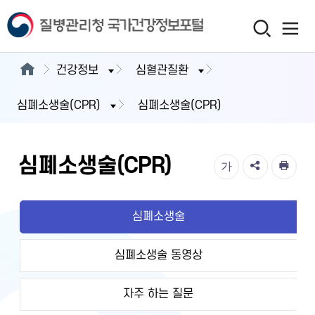
건강정보
심혈관질환
심폐소생술(CPR)
심폐소생술(CPR)
심폐소생술(CPR)
가
심폐소생술
심폐소생술 동영상
자주 하는 질문