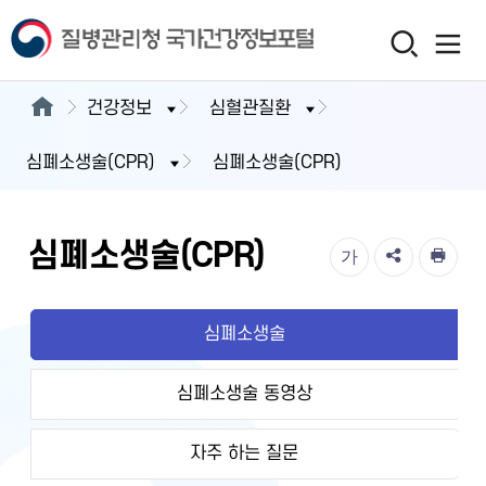
건강정보
심혈관질환
심폐소생술(CPR)
심폐소생술(CPR)
심폐소생술(CPR)
가
심폐소생술
심폐소생술 동영상
자주 하는 질문