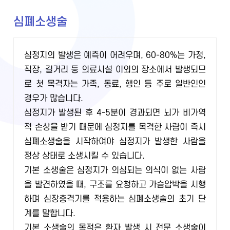
심폐소생술
심정지의 발생은 예측이 어려우며, 60-80%는 가정,
직장, 길거리 등 의료시설 이외의 장소에서 발생되므
로 첫 목격자는 가족, 동료, 행인 등 주로 일반인인
경우가 많습니다.
심정지가 발생된 후 4-5분이 경과되면 뇌가 비가역
적 손상을 받기 때문에 심정지를 목격한 사람이 즉시
심폐소생술을 시작하여야 심정지가 발생한 사람을
정상 상태로 소생시킬 수 있습니다.
기본 소생술은 심정지가 의심되는 의식이 없는 사람
을 발견하였을 때, 구조를 요청하고 가슴압박을 시행
하며 심장충격기를 적용하는 심폐소생술의 초기 단
계를 말합니다.
기본 소생술의 목적은 환자 발생 시 전문 소생술이