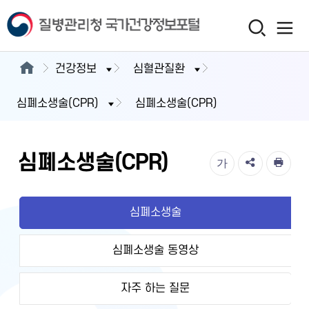
건강정보
심혈관질환
심폐소생술(CPR)
심폐소생술(CPR)
심폐소생술(CPR)
가
심폐소생술
심폐소생술 동영상
자주 하는 질문