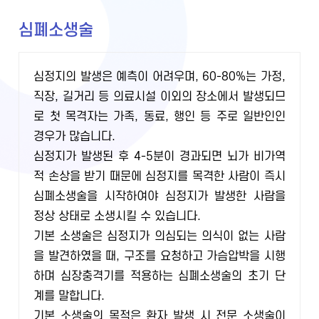
심폐소생술
심정지의 발생은 예측이 어려우며, 60-80%는 가정,
직장, 길거리 등 의료시설 이외의 장소에서 발생되므
로 첫 목격자는 가족, 동료, 행인 등 주로 일반인인
경우가 많습니다.
심정지가 발생된 후 4-5분이 경과되면 뇌가 비가역
적 손상을 받기 때문에 심정지를 목격한 사람이 즉시
심폐소생술을 시작하여야 심정지가 발생한 사람을
정상 상태로 소생시킬 수 있습니다.
기본 소생술은 심정지가 의심되는 의식이 없는 사람
을 발견하였을 때, 구조를 요청하고 가슴압박을 시행
하며 심장충격기를 적용하는 심폐소생술의 초기 단
계를 말합니다.
기본 소생술의 목적은 환자 발생 시 전문 소생술이