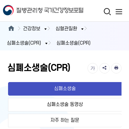
건강정보
심혈관질환
심폐소생술(CPR)
심폐소생술(CPR)
심폐소생술(CPR)
가
심폐소생술
심폐소생술 동영상
자주 하는 질문