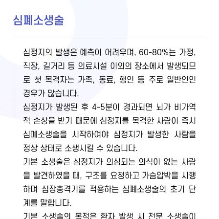
심폐소생술
심정지의 발생은 예측이 어려우며, 60-80%는 가정,
직장, 길거리 등 의료시설 이외의 장소에서 발생되므
로 첫 목격자는 가족, 동료, 행인 등 주로 일반인인
경우가 많습니다.
심정지가 발생된 후 4-5분이 경과되면 뇌가 비가역
적 손상을 받기 때문에 심정지를 목격한 사람이 즉시
심폐소생술을 시작하여야 심정지가 발생한 사람을
정상 상태로 소생시킬 수 있습니다.
기본 소생술은 심정지가 의심되는 의식이 없는 사람
을 발견하였을 때, 구조를 요청하고 가슴압박을 시행
하며 심장충격기를 적용하는 심폐소생술의 초기 단
계를 말합니다.
기본 소생술의 목적은 환자 발생 시 전문 소생술이