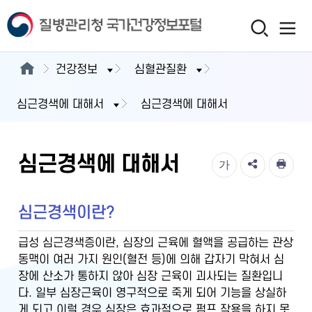
건강정보
심혈관질환
심근경색에 대해서
심근경색에 대해서
심근경색에 대해서
가
심근경색이란?
급성 심근경색증이란, 심장의 근육에 혈액을 공급하는 관상
동맥이 여러 가지 원인(혈전 등)에 의해 갑자기 막혀서 심
장에 산소가 통하지 않아 심장 근육이 괴사되는 질환입니
다. 일부 심장근육이 영구적으로 죽게 되어 기능을 상실하
게 되고 이럴 경우 심장은 효과적으로 펌프 작용을 하지 못