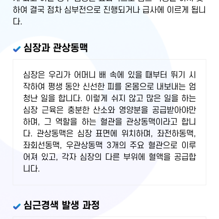
하여 결국 점차 심부전으로 진행되거나 급사에 이르게 됩니
다.
심장과 관상동맥
심장은 우리가 어머니 배 속에 있을 때부터 뛰기 시
작하여 평생 동안 신선한 피를 온몸으로 내보내는 엄
청난 일을 합니다. 이렇게 쉬지 않고 많은 일을 하는
심장 근육은 충분한 산소와 영양분을 공급받아야만
하며, 그 역할을 하는 혈관을 관상동맥이라고 합니
다. 관상동맥은 심장 표면에 위치하며, 좌전하동맥,
좌회선동맥, 우관상동맥 3개의 주요 혈관으로 이루
어져 있고, 각자 심장의 다른 부위에 혈액을 공급합
니다.
심근경색 발생 과정