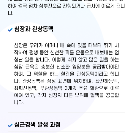
하여 결국 점차 심부전으로 진행되거나 급사에 이르게 됩니
다.
심장과 관상동맥
심장은 우리가 어머니 배 속에 있을 때부터 뛰기 시
작하여 평생 동안 신선한 피를 온몸으로 내보내는 엄
청난 일을 합니다. 이렇게 쉬지 않고 많은 일을 하는
심장 근육은 충분한 산소와 영양분을 공급받아야만
하며, 그 역할을 하는 혈관을 관상동맥이라고 합니
다. 관상동맥은 심장 표면에 위치하며, 좌전하동맥,
좌회선동맥, 우관상동맥 3개의 주요 혈관으로 이루
어져 있고, 각자 심장의 다른 부위에 혈액을 공급합
니다.
심근경색 발생 과정