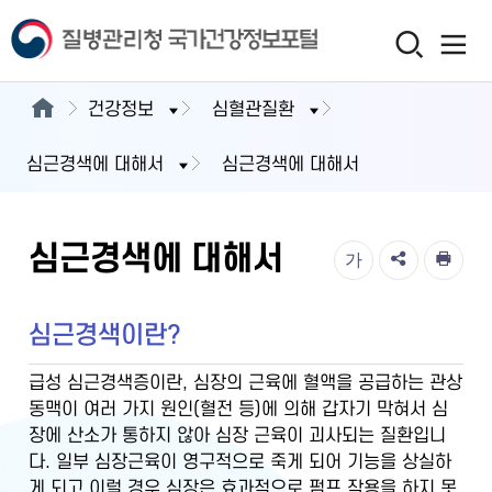
건강정보
심혈관질환
심근경색에 대해서
심근경색에 대해서
심근경색에 대해서
가
심근경색이란?
급성 심근경색증이란, 심장의 근육에 혈액을 공급하는 관상
동맥이 여러 가지 원인(혈전 등)에 의해 갑자기 막혀서 심
장에 산소가 통하지 않아 심장 근육이 괴사되는 질환입니
다. 일부 심장근육이 영구적으로 죽게 되어 기능을 상실하
게 되고 이럴 경우 심장은 효과적으로 펌프 작용을 하지 못