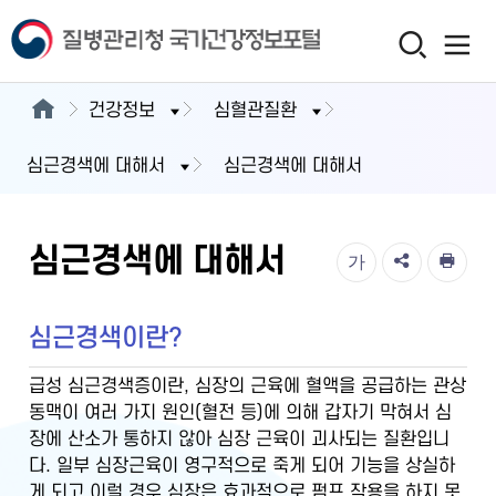
건강정보
심혈관질환
심근경색에 대해서
심근경색에 대해서
심근경색에 대해서
가
심근경색이란?
급성 심근경색증이란, 심장의 근육에 혈액을 공급하는 관상
동맥이 여러 가지 원인(혈전 등)에 의해 갑자기 막혀서 심
장에 산소가 통하지 않아 심장 근육이 괴사되는 질환입니
다. 일부 심장근육이 영구적으로 죽게 되어 기능을 상실하
게 되고 이럴 경우 심장은 효과적으로 펌프 작용을 하지 못