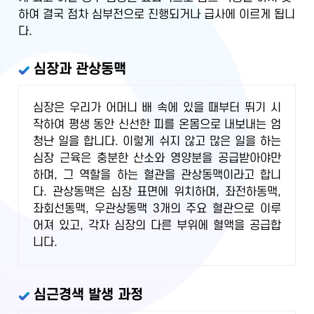
하여 결국 점차 심부전으로 진행되거나 급사에 이르게 됩니
다.
심장과 관상동맥
심장은 우리가 어머니 배 속에 있을 때부터 뛰기 시
작하여 평생 동안 신선한 피를 온몸으로 내보내는 엄
청난 일을 합니다. 이렇게 쉬지 않고 많은 일을 하는
심장 근육은 충분한 산소와 영양분을 공급받아야만
하며, 그 역할을 하는 혈관을 관상동맥이라고 합니
다. 관상동맥은 심장 표면에 위치하며, 좌전하동맥,
좌회선동맥, 우관상동맥 3개의 주요 혈관으로 이루
어져 있고, 각자 심장의 다른 부위에 혈액을 공급합
니다.
심근경색 발생 과정