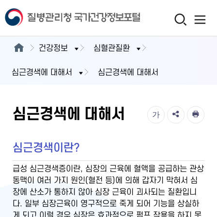
건강정보
심혈관질환
심근경색에 대해서
심근경색에 대해서
심근경색에 대해서
가
심근경색이란?
급성 심근경색증이란, 심장의 근육에 혈액을 공급하는 관상
동맥이 여러 가지 원인(혈전 등)에 의해 갑자기 막혀서 심
장에 산소가 통하지 않아 심장 근육이 괴사되는 질환입니
다. 일부 심장근육이 영구적으로 죽게 되어 기능을 상실하
게 되고 이럴 경우 심장은 효과적으로 펌프 작용을 하지 못