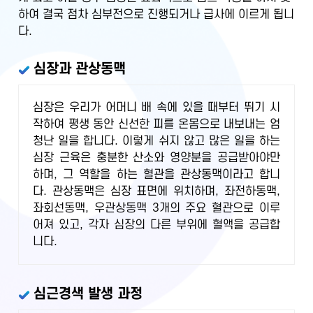
하여 결국 점차 심부전으로 진행되거나 급사에 이르게 됩니
다.
심장과 관상동맥
심장은 우리가 어머니 배 속에 있을 때부터 뛰기 시
작하여 평생 동안 신선한 피를 온몸으로 내보내는 엄
청난 일을 합니다. 이렇게 쉬지 않고 많은 일을 하는
심장 근육은 충분한 산소와 영양분을 공급받아야만
하며, 그 역할을 하는 혈관을 관상동맥이라고 합니
다. 관상동맥은 심장 표면에 위치하며, 좌전하동맥,
좌회선동맥, 우관상동맥 3개의 주요 혈관으로 이루
어져 있고, 각자 심장의 다른 부위에 혈액을 공급합
니다.
심근경색 발생 과정