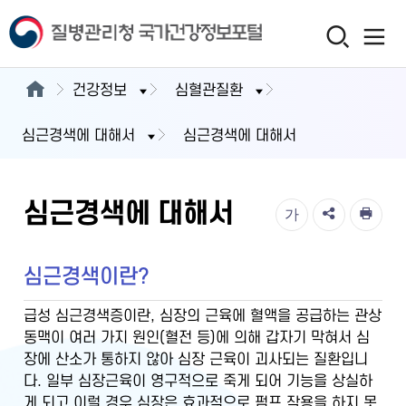
건강정보
심혈관질환
심근경색에 대해서
심근경색에 대해서
심근경색에 대해서
가
심근경색이란?
급성 심근경색증이란, 심장의 근육에 혈액을 공급하는 관상
동맥이 여러 가지 원인(혈전 등)에 의해 갑자기 막혀서 심
장에 산소가 통하지 않아 심장 근육이 괴사되는 질환입니
다. 일부 심장근육이 영구적으로 죽게 되어 기능을 상실하
게 되고 이럴 경우 심장은 효과적으로 펌프 작용을 하지 못