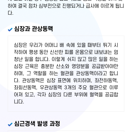
하여 결국 점차 심부전으로 진행되거나 급사에 이르게 됩니
다.
심장과 관상동맥
심장은 우리가 어머니 배 속에 있을 때부터 뛰기 시
작하여 평생 동안 신선한 피를 온몸으로 내보내는 엄
청난 일을 합니다. 이렇게 쉬지 않고 많은 일을 하는
심장 근육은 충분한 산소와 영양분을 공급받아야만
하며, 그 역할을 하는 혈관을 관상동맥이라고 합니
다. 관상동맥은 심장 표면에 위치하며, 좌전하동맥,
좌회선동맥, 우관상동맥 3개의 주요 혈관으로 이루
어져 있고, 각자 심장의 다른 부위에 혈액을 공급합
니다.
심근경색 발생 과정