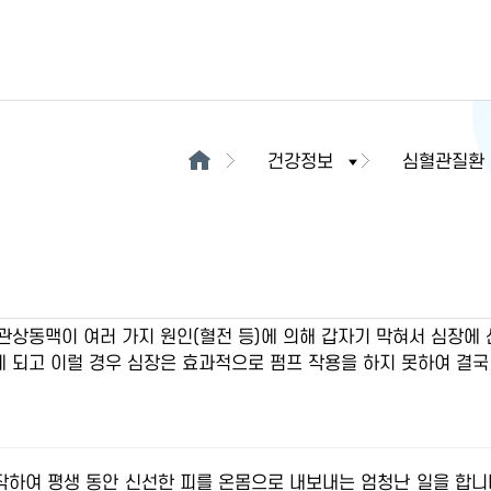
건강정보
심혈관질환
관상동맥이 여러 가지 원인(혈전 등)에 의해 갑자기 막혀서 심장에
 되고 이럴 경우 심장은 효과적으로 펌프 작용을 하지 못하여 결국
작하여 평생 동안 신선한 피를 온몸으로 내보내는 엄청난 일을 합니다