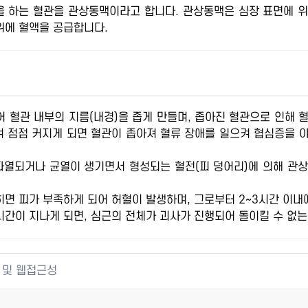
을 하는 혈관을 관상동맥이라고 합니다. 관상동맥은 심장 표면에 위
위에 혈액을 공급합니다.
 혈관 내부의 지름(내경)을 좁게 만들며, 좁아진 혈관으로 인해 
겨 점점 커지게 되면 혈관이 좁아져 혈류 장애를 일으켜 협심증을 
파열되거나 균열이 생기면서 형성되는 혈전(피 덩어리)에 의해 관
면 피가 부족하게 되어 허혈이 발생하며, 그로부터 2~3시간 이
시간이 지나게 되면, 심근의 전체가 괴사가 진행되어 돌이킬 수 없는
 및 웹접근성