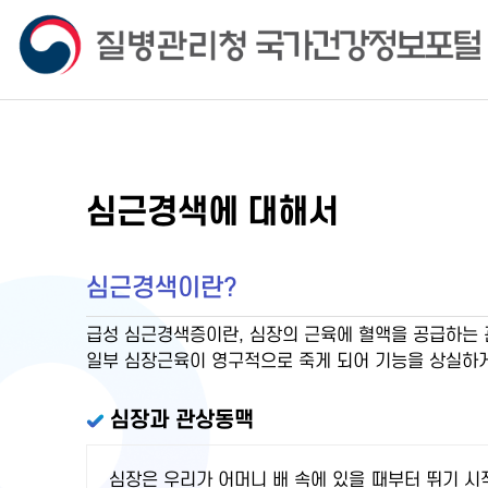
심근경색에 대해서
심근경색이란?
급성 심근경색증이란, 심장의 근육에 혈액을 공급하는 
일부 심장근육이 영구적으로 죽게 되어 기능을 상실하게
심장과 관상동맥
심장은 우리가 어머니 배 속에 있을 때부터 뛰기 시