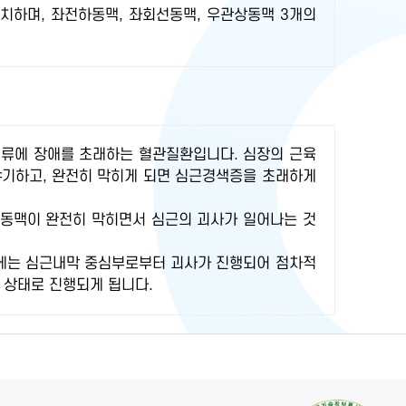
치하며, 좌전하동맥, 좌회선동맥, 우관상동맥 3개의
혈류에 장애를 초래하는 혈관질환입니다. 심장의 근육
야기하고, 완전히 막히게 되면 심근경색증을 초래하게
상동맥이 완전히 막히면서 심근의 괴사가 일어나는 것
내에는 심근내막 중심부로부터 괴사가 진행되어 점차적
 상태로 진행되게 됩니다.