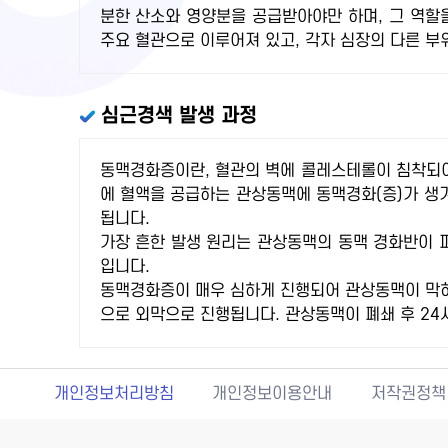
분한 산소와 영양분을 공급받아야만 하며, 그 역할
주요 혈관으로 이루어져 있고, 각자 심장의 다른 부
심근경색 발생 과정
동맥경화증이란, 혈관의 벽에 콜레스테롤이 침착되어
에 혈액을 공급하는 관상동맥에 동맥경화(증)가 생
됩니다.
가장 흔한 발생 원리는 관상동맥의 동맥 경화반이 
입니다.
동맥경화증이 매우 심하게 진행되어 관상동맥이 막히
으로 외막으로 진행됩니다. 관상동맥이 폐쇄 후 24
개인정보처리방침
개인정보이용안내
저작권정책