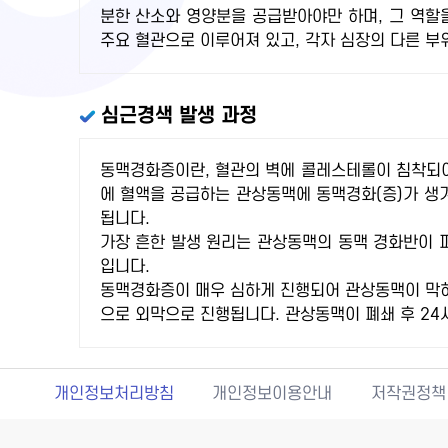
분한 산소와 영양분을 공급받아야만 하며, 그 역할
주요 혈관으로 이루어져 있고, 각자 심장의 다른 부
심근경색 발생 과정
동맥경화증이란, 혈관의 벽에 콜레스테롤이 침착되어
에 혈액을 공급하는 관상동맥에 동맥경화(증)가 생
됩니다.
가장 흔한 발생 원리는 관상동맥의 동맥 경화반이 
입니다.
동맥경화증이 매우 심하게 진행되어 관상동맥이 막히
으로 외막으로 진행됩니다. 관상동맥이 폐쇄 후 24
개인정보처리방침
개인정보이용안내
저작권정책