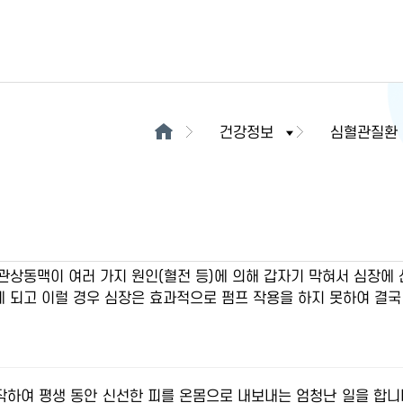
건강정보
심혈관질환
관상동맥이 여러 가지 원인(혈전 등)에 의해 갑자기 막혀서 심장에
 되고 이럴 경우 심장은 효과적으로 펌프 작용을 하지 못하여 결국
작하여 평생 동안 신선한 피를 온몸으로 내보내는 엄청난 일을 합니다