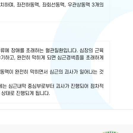
치하며, 좌전하동맥, 좌회선동맥, 우관상동맥 3개의
혈류에 장애를 초래하는 혈관질환입니다. 심장의 근육
야기하고, 완전히 막히게 되면 심근경색증을 초래하게
상동맥이 완전히 막히면서 심근의 괴사가 일어나는 것
내에는 심근내막 중심부로부터 괴사가 진행되어 점차적
 상태로 진행되게 됩니다.