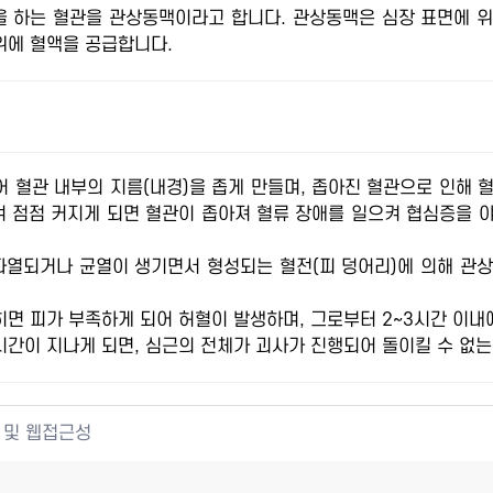
을 하는 혈관을 관상동맥이라고 합니다. 관상동맥은 심장 표면에 위
위에 혈액을 공급합니다.
 혈관 내부의 지름(내경)을 좁게 만들며, 좁아진 혈관으로 인해 
겨 점점 커지게 되면 혈관이 좁아져 혈류 장애를 일으켜 협심증을 
파열되거나 균열이 생기면서 형성되는 혈전(피 덩어리)에 의해 관
면 피가 부족하게 되어 허혈이 발생하며, 그로부터 2~3시간 이
시간이 지나게 되면, 심근의 전체가 괴사가 진행되어 돌이킬 수 없는
 및 웹접근성