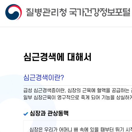
심근경색에 대해서
심근경색이란?
급성 심근경색증이란, 심장의 근육에 혈액을 공급하는 
일부 심장근육이 영구적으로 죽게 되어 기능을 상실하게
심장과 관상동맥
심장은 우리가 어머니 배 속에 있을 때부터 뛰기 시