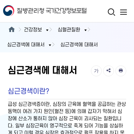
건강정보
심혈관질환
심근경색에 대해서
심근경색에 대해서
심근경색에 대해서
가
심근경색이란?
급성 심근경색증이란, 심장의 근육에 혈액을 공급하는 관상
동맥이 여러 가지 원인(혈전 등)에 의해 갑자기 막혀서 심
장에 산소가 통하지 않아 심장 근육이 괴사되는 질환입니
다. 일부 심장근육이 영구적으로 죽게 되어 기능을 상실하
게 되고 이럴 경우 심장은 효과적으로 펌프 작용을 하지 못