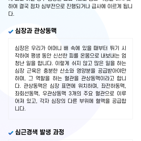
하여 결국 점차 심부전으로 진행되거나 급사에 이르게 됩니
다.
심장과 관상동맥
심장은 우리가 어머니 배 속에 있을 때부터 뛰기 시
작하여 평생 동안 신선한 피를 온몸으로 내보내는 엄
청난 일을 합니다. 이렇게 쉬지 않고 많은 일을 하는
심장 근육은 충분한 산소와 영양분을 공급받아야만
하며, 그 역할을 하는 혈관을 관상동맥이라고 합니
다. 관상동맥은 심장 표면에 위치하며, 좌전하동맥,
좌회선동맥, 우관상동맥 3개의 주요 혈관으로 이루
어져 있고, 각자 심장의 다른 부위에 혈액을 공급합
니다.
심근경색 발생 과정