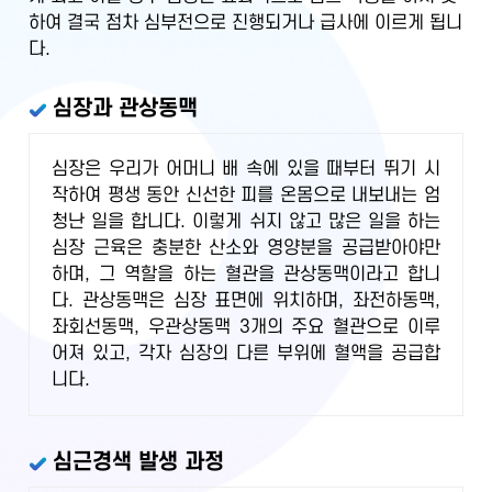
하여 결국 점차 심부전으로 진행되거나 급사에 이르게 됩니
다.
심장과 관상동맥
심장은 우리가 어머니 배 속에 있을 때부터 뛰기 시
작하여 평생 동안 신선한 피를 온몸으로 내보내는 엄
청난 일을 합니다. 이렇게 쉬지 않고 많은 일을 하는
심장 근육은 충분한 산소와 영양분을 공급받아야만
하며, 그 역할을 하는 혈관을 관상동맥이라고 합니
다. 관상동맥은 심장 표면에 위치하며, 좌전하동맥,
좌회선동맥, 우관상동맥 3개의 주요 혈관으로 이루
어져 있고, 각자 심장의 다른 부위에 혈액을 공급합
니다.
심근경색 발생 과정