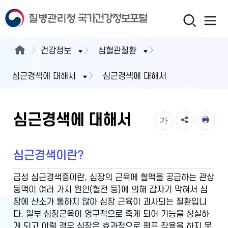
건강정보
심혈관질환
심근경색에 대해서
심근경색에 대해서
심근경색에 대해서
가
심근경색이란?
급성 심근경색증이란, 심장의 근육에 혈액을 공급하는 관상
동맥이 여러 가지 원인(혈전 등)에 의해 갑자기 막혀서 심
장에 산소가 통하지 않아 심장 근육이 괴사되는 질환입니
다. 일부 심장근육이 영구적으로 죽게 되어 기능을 상실하
게 되고 이럴 경우 심장은 효과적으로 펌프 작용을 하지 못