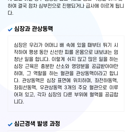
하여 결국 점차 심부전으로 진행되거나 급사에 이르게 됩니
다.
심장과 관상동맥
심장은 우리가 어머니 배 속에 있을 때부터 뛰기 시
작하여 평생 동안 신선한 피를 온몸으로 내보내는 엄
청난 일을 합니다. 이렇게 쉬지 않고 많은 일을 하는
심장 근육은 충분한 산소와 영양분을 공급받아야만
하며, 그 역할을 하는 혈관을 관상동맥이라고 합니
다. 관상동맥은 심장 표면에 위치하며, 좌전하동맥,
좌회선동맥, 우관상동맥 3개의 주요 혈관으로 이루
어져 있고, 각자 심장의 다른 부위에 혈액을 공급합
니다.
심근경색 발생 과정