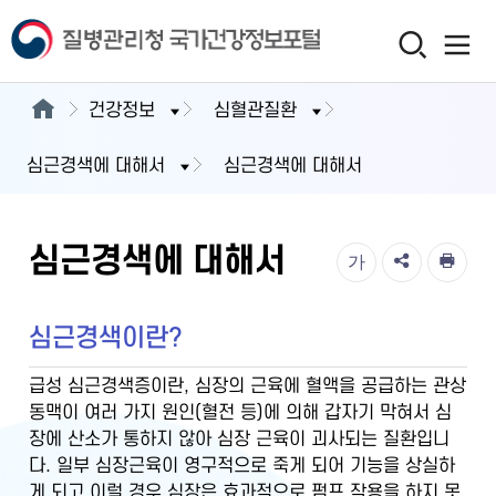
건강정보
심혈관질환
심근경색에 대해서
심근경색에 대해서
심근경색에 대해서
가
심근경색이란?
급성 심근경색증이란, 심장의 근육에 혈액을 공급하는 관상
동맥이 여러 가지 원인(혈전 등)에 의해 갑자기 막혀서 심
장에 산소가 통하지 않아 심장 근육이 괴사되는 질환입니
다. 일부 심장근육이 영구적으로 죽게 되어 기능을 상실하
게 되고 이럴 경우 심장은 효과적으로 펌프 작용을 하지 못