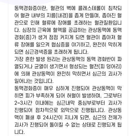
동맥경화증이란, 혈관의 벽에 콜레스테롤이 침착되
어 혈관 내부의 지름(내경)을 좁게 만들며, 좁아진 혈
관으로 인해 혈류에 장애를 초래하는 혈관질환입니
다. 심장의 근육에 혈액을 공급하는 관상동맥에 동맥
경화(증)가 생겨 점점 커지게 되면 혈관이 좁아져 혈
류 장애를 일으켜 협심증을 야기하고, 완전히 막히게
되면 심근경색증을 초래하게 됩니다.
가장 흔한 발생 원리는 관상동맥의 동맥 경화반이 파
열되거나 균열이 생기면서 형성되는 혈전(피 덩어리)
에 의해 관상동맥이 완전히 막히면서 심근의 괴사가
일어나는 것입니다.
동맥경화증이 매우 심하게 진행되어 관상동맥이 막
히면 피가 부족하게 되어 허혈이 발생하며, 그로부터
2~3시간 이내에는 심근내막 중심부로부터 괴사가
진행되어 점차적으로 외막으로 진행됩니다. 관상동
맥이 폐쇄 후 24시간이 지나게 되면, 심근의 전체가
괴사가 진행되어 돌이킬 수 없는 상태로 진행되게 됩
니다.