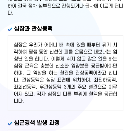
하여 결국 점차 심부전으로 진행되거나 급사에 이르게 됩니
다.
심장과 관상동맥
심장은 우리가 어머니 배 속에 있을 때부터 뛰기 시
작하여 평생 동안 신선한 피를 온몸으로 내보내는 엄
청난 일을 합니다. 이렇게 쉬지 않고 많은 일을 하는
심장 근육은 충분한 산소와 영양분을 공급받아야만
하며, 그 역할을 하는 혈관을 관상동맥이라고 합니
다. 관상동맥은 심장 표면에 위치하며, 좌전하동맥,
좌회선동맥, 우관상동맥 3개의 주요 혈관으로 이루
어져 있고, 각자 심장의 다른 부위에 혈액을 공급합
니다.
심근경색 발생 과정