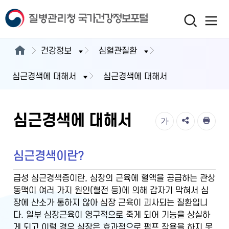
건강정보
심혈관질환
심근경색에 대해서
심근경색에 대해서
심근경색에 대해서
가
심근경색이란?
급성 심근경색증이란, 심장의 근육에 혈액을 공급하는 관상
동맥이 여러 가지 원인(혈전 등)에 의해 갑자기 막혀서 심
장에 산소가 통하지 않아 심장 근육이 괴사되는 질환입니
다. 일부 심장근육이 영구적으로 죽게 되어 기능을 상실하
게 되고 이럴 경우 심장은 효과적으로 펌프 작용을 하지 못