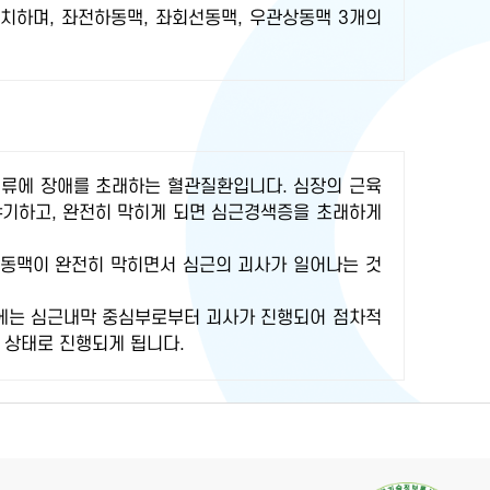
치하며, 좌전하동맥, 좌회선동맥, 우관상동맥 3개의
혈류에 장애를 초래하는 혈관질환입니다. 심장의 근육
야기하고, 완전히 막히게 되면 심근경색증을 초래하게
상동맥이 완전히 막히면서 심근의 괴사가 일어나는 것
내에는 심근내막 중심부로부터 괴사가 진행되어 점차적
 상태로 진행되게 됩니다.