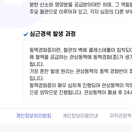
분한 산소와 영양분을 공급받아야만 하며, 그 역할
주요 혈관으로 이루어져 있고, 각자 심장의 다른 부
심근경색 발생 과정
동맥경화증이란, 혈관의 벽에 콜레스테롤이 침착되어
에 혈액을 공급하는 관상동맥에 동맥경화(증)가 생
됩니다.
가장 흔한 발생 원리는 관상동맥의 동맥 경화반이 
입니다.
동맥경화증이 매우 심하게 진행되어 관상동맥이 막히
으로 외막으로 진행됩니다. 관상동맥이 폐쇄 후 24
개인정보처리방침
개인정보이용안내
저작권정책