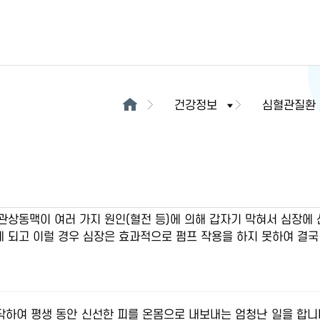
건강정보
심혈관질환
관상동맥이 여러 가지 원인(혈전 등)에 의해 갑자기 막혀서 심장에
 되고 이럴 경우 심장은 효과적으로 펌프 작용을 하지 못하여 결국
작하여 평생 동안 신선한 피를 온몸으로 내보내는 엄청난 일을 합니다