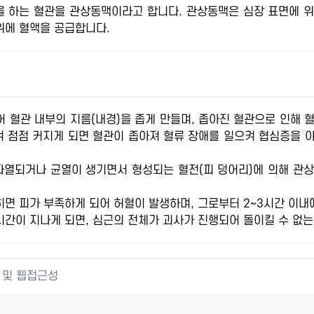
을 하는 혈관을 관상동맥이라고 합니다. 관상동맥은 심장 표면에 위
위에 혈액을 공급합니다.
 혈관 내부의 지름(내경)을 좁게 만들며, 좁아진 혈관으로 인해 
겨 점점 커지게 되면 혈관이 좁아져 혈류 장애를 일으켜 협심증을 
파열되거나 균열이 생기면서 형성되는 혈전(피 덩어리)에 의해 관
면 피가 부족하게 되어 허혈이 발생하며, 그로부터 2~3시간 이
시간이 지나게 되면, 심근의 전체가 괴사가 진행되어 돌이킬 수 없는
 및 웹접근성