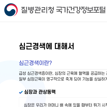
심근경색에 대해서
심근경색이란?
급성 심근경색증이란, 심장의 근육에 혈액을 공급하는 
일부 심장근육이 영구적으로 죽게 되어 기능을 상실하게
심장과 관상동맥
심장은 우리가 어머니 배 속에 있을 때부터 뛰기 시