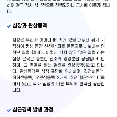
하여 결국 점차 심부전으로 진행되거나 급사에 이르게 됩니
다.
심장과 관상동맥
심장은 우리가 어머니 배 속에 있을 때부터 뛰기 시
작하여 평생 동안 신선한 피를 온몸으로 내보내는 엄
청난 일을 합니다. 이렇게 쉬지 않고 많은 일을 하는
심장 근육은 충분한 산소와 영양분을 공급받아야만
하며, 그 역할을 하는 혈관을 관상동맥이라고 합니
다. 관상동맥은 심장 표면에 위치하며, 좌전하동맥,
좌회선동맥, 우관상동맥 3개의 주요 혈관으로 이루
어져 있고, 각자 심장의 다른 부위에 혈액을 공급합
니다.
심근경색 발생 과정