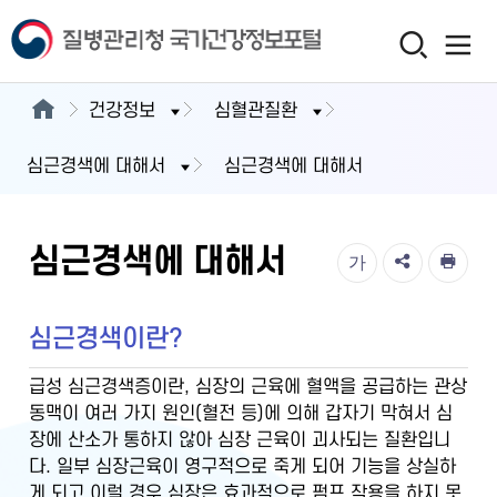
건강정보
심혈관질환
심근경색에 대해서
심근경색에 대해서
심근경색에 대해서
가
심근경색이란?
급성 심근경색증이란, 심장의 근육에 혈액을 공급하는 관상
동맥이 여러 가지 원인(혈전 등)에 의해 갑자기 막혀서 심
장에 산소가 통하지 않아 심장 근육이 괴사되는 질환입니
다. 일부 심장근육이 영구적으로 죽게 되어 기능을 상실하
게 되고 이럴 경우 심장은 효과적으로 펌프 작용을 하지 못