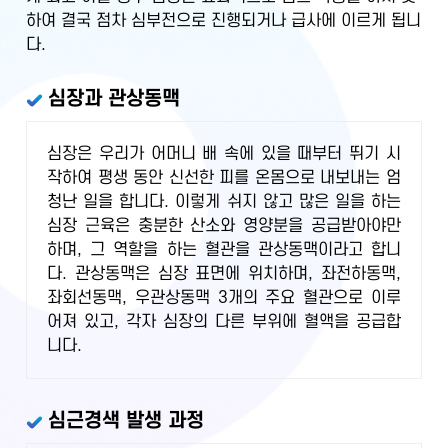
하여 결국 점차 심부전으로 진행되거나 급사에 이르게 됩니
다.
심장과 관상동맥
심장은 우리가 어머니 배 속에 있을 때부터 뛰기 시
작하여 평생 동안 신선한 피를 온몸으로 내보내는 엄
청난 일을 합니다. 이렇게 쉬지 않고 많은 일을 하는
심장 근육은 충분한 산소와 영양분을 공급받아야만
하며, 그 역할을 하는 혈관을 관상동맥이라고 합니
다. 관상동맥은 심장 표면에 위치하며, 좌전하동맥,
좌회선동맥, 우관상동맥 3개의 주요 혈관으로 이루
어져 있고, 각자 심장의 다른 부위에 혈액을 공급합
니다.
심근경색 발생 과정