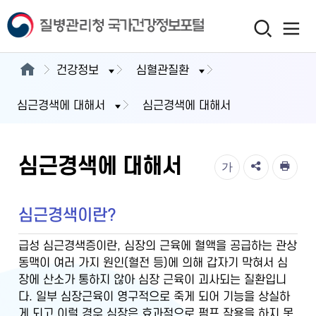
건강정보
심혈관질환
심근경색에 대해서
심근경색에 대해서
심근경색에 대해서
가
심근경색이란?
급성 심근경색증이란, 심장의 근육에 혈액을 공급하는 관상
동맥이 여러 가지 원인(혈전 등)에 의해 갑자기 막혀서 심
장에 산소가 통하지 않아 심장 근육이 괴사되는 질환입니
다. 일부 심장근육이 영구적으로 죽게 되어 기능을 상실하
게 되고 이럴 경우 심장은 효과적으로 펌프 작용을 하지 못