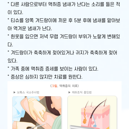
˚ 다른 사람으로부터 액취증 냄새가 난다는 소리를 들은 적
이 있다.
˚ 티슈를 양쪽 겨드랑이에 끼운 후 5분 후에 냄새를 맡아보
아 역겨운 냄새가 난다.
˚ 흰옷을 입으면 저녁 무렵 겨드랑이 부위가 노랗게 변해있
다.
˚ 겨드랑이가 축축하게 젖어있거나 귀지가 축축하게 젖어
있다.
˚ 가족 중에 액취증 증세를 보이는 사람이 있다.
˚ 증상은 심하지 않지만 치료를 원한다.