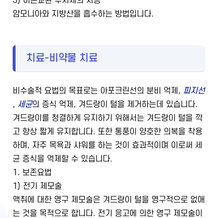
5) 이온교환 수지제의 사용
암모니아와 지방산을 흡수하는 방법입니다.
치료-비약물 치료
비수술적 요법의 목표로는 아포크린선의 분비 억제,
피지선
,
세균
의 증식 억제, 겨드랑이 털을 제거하는데 있습니다.
겨드랑이를 청결하게 유지하기 위해서는 겨드랑이 털을 깍
고 항상 짧게 유지합니다. 또한 통풍이 양호한 의복을 착용
하며, 자주 목욕과 샤워를 하는 것이 효과적이며 이로써 세
균 증식을 억제할 수 있습니다.
1. 보존요법
1) 전기 제모술
액취에 대한 영구 제모술은 겨드랑이 털을 영구적으로 없애
는 것을 목적으로 합니다. 전기 응고에 의한 영구 제모술이