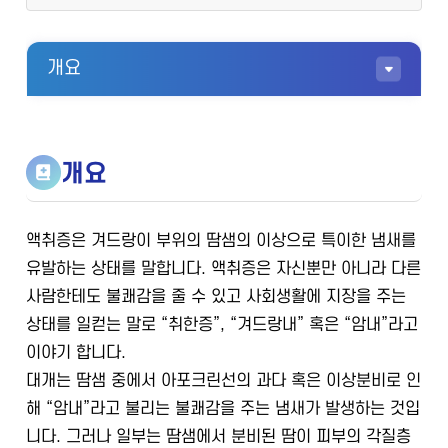
개요
개요
액취증은 겨드랑이 부위의 땀샘의 이상으로 특이한 냄새를
유발하는 상태를 말합니다. 액취증은 자신뿐만 아니라 다른
사람한테도 불쾌감을 줄 수 있고 사회생활에 지장을 주는
상태를 일컫는 말로 “취한증”, “겨드랑내” 혹은 “암내”라고
이야기 합니다.
대개는 땀샘 중에서 아포크린선의 과다 혹은 이상분비로 인
해 “암내”라고 불리는 불쾌감을 주는 냄새가 발생하는 것입
니다. 그러나 일부는 땀샘에서 분비된 땀이 피부의 각질층