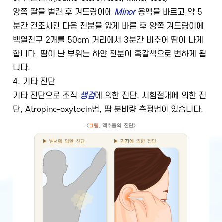
양쪽 팔을 벌린 후 겨드랑이에
Minor
용액을 바르고 약 5
분간 건조시킨 다음 전분을 얇게 바른 후 양쪽 겨드랑이에
백열전구 2개를 50cm 거리에서 3분간 비추어 땀이 나게
합니다. 땀이 난 부위는 하얀 전분이 흑갈색으로 변하게 됩
니다.
4. 기타 진단
기타 진단으로 조직
생검
에 의한 진단, 시험절개에 의한 진
단, Atropine-oxytocin법, 땀 분비량 측정법이 있습니다.