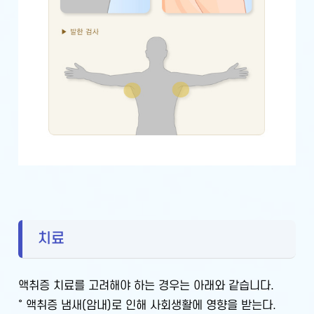
치료
액취증 치료를 고려해야 하는 경우는 아래와 같습니다.
˚ 액취증 냄새(암내)로 인해 사회생활에 영향을 받는다.