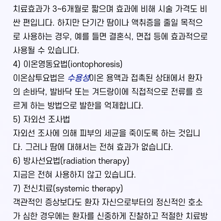
치료효과가 3∼6개월로 짧으며 효과에 비해 시술 가격도 비
싼 편입니다. 하지만 단기간 땀이나 액취증을 줄일 목적으
로 사용하는 경우, 예를 들면 결혼식, 면접 등에 효과적으로
사용될 수 있습니다.
4) 이온영동요법(iontophoresis)
이온삼투요법은
수용성
이온 용액과 접촉된 상태에서 환자
의 손바닥, 발바닥 또는 겨드랑이에 직접적으로 전류를 흐
르게 하는 방법으로 발한을 억제합니다.
5) 자외선 조사법
자외선 조사에 의해 피부의 세균을 죽이도록 하는 것입니
다. 그러나 땀에 대해서는 전혀 효과가 없습니다.
6) 방사선요법(radiation therapy)
지금은 전혀 사용하지 않고 있습니다.
7) 전신치료(systemic therapy)
객관적인 증상보다도 환자 자신으로부터의 정신적인 호소
가 심한 경우에는 환자를 신중하게 진찰하고 적절한 치료방