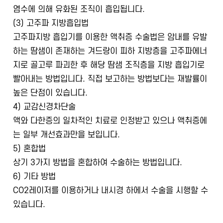
염수에 의해 유화된 조직이 흡입됩니다.
(3) 고주파 지방흡입법
고주파지방 흡입기를 이용한 액취증 수술법은 암내를 유발
하는 땀샘이 존재하는 겨드랑이 피하 지방층을 고주파에너
지로 골고루 파괴한 후 해당 땀샘 조직층을 지방 흡입기로
빨아내는 방법입니다. 직접 보고하는 방법보다는 재발률이
높은 단점이 있습니다.
4) 교감신경차단술
액와 다한증의 일차적인 치료로 인정받고 있으나 액취증에
는 일부 개선효과만을 보입니다.
5) 혼합법
상기 3가지 방법을 혼합하여 수술하는 방법입니다.
6) 기타 방법
CO2레이저를 이용하거나 내시경 하에서 수술을 시행할 수
있습니다.