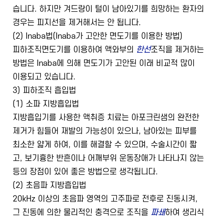
습니다. 하지만 겨드랑이 털이 남아있기를 희망하는 환자의
경우는 피지선을 제거해서는 안 됩니다.
(2) Inaba법(Inaba가 고안한 면도기를 이용한 방법)
피하조직면도기를 이용하여 액와부의
한선
조직을 제거하는
방법은 Inaba에 의해 면도기가 고안된 이래 비교적 많이
이용되고 있습니다.
3) 피하조직 흡입법
(1) 소파 지방흡입법
지방흡입기를 사용한 액취증 치료는 아포크린샘의 완전한
제거가 힘들어 재발의 가능성이 있으나, 남아있는 피부를
최소한 얇게 하여, 이를 해결할 수 있으며, 수술시간이 짧
고, 보기흉한 반흔이나 어깨부위 운동장애가 나타나지 않는
등의 장점이 있어 좋은 방법으로 생각됩니다.
(2) 초음파 지방흡입법
20kHz 이상의 초음파 영역의 고주파로 전후로 진동시켜,
그 진동에 의한 물리적인 충격으로 조직을
파쇄
하여 생리식