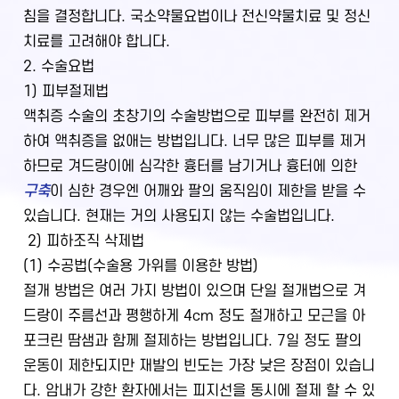
침을 결정합니다. 국소약물요법이나 전신약물치료 및 정신
치료를 고려해야 합니다.
2. 수술요법
1) 피부절제법
액취증 수술의 초창기의 수술방법으로 피부를 완전히 제거
하여 액취증을 없애는 방법입니다. 너무 많은 피부를 제거
하므로 겨드랑이에 심각한 흉터를 남기거나 흉터에 의한
구축
이 심한 경우엔 어깨와 팔의 움직임이 제한을 받을 수
있습니다. 현재는 거의 사용되지 않는 수술법입니다.
2) 피하조직 삭제법
(1) 수공법(수술용 가위를 이용한 방법)
절개 방법은 여러 가지 방법이 있으며 단일 절개법으로 겨
드랑이 주름선과 평행하게 4cm 정도 절개하고 모근을 아
포크린 땀샘과 함께 절제하는 방법입니다. 7일 정도 팔의
운동이 제한되지만 재발의 빈도는 가장 낮은 장점이 있습니
다. 암내가 강한 환자에서는 피지선을 동시에 절제 할 수 있