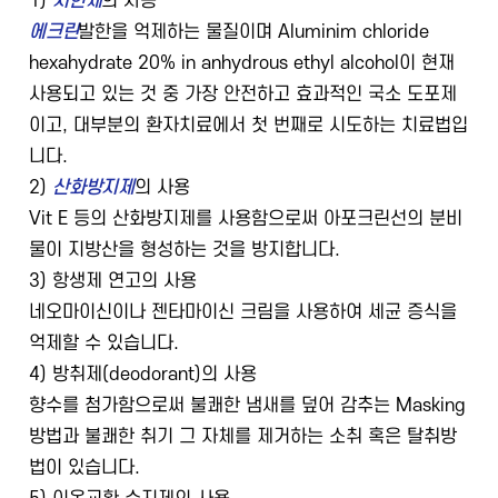
1)
지한제
의 사용
에크린
발한을 억제하는 물질이며 Aluminim chloride
hexahydrate 20% in anhydrous ethyl alcohol이 현재
사용되고 있는 것 중 가장 안전하고 효과적인 국소 도포제
이고, 대부분의 환자치료에서 첫 번째로 시도하는 치료법입
니다.
2)
산화방지제
의 사용
Vit E 등의 산화방지제를 사용함으로써 아포크린선의 분비
물이 지방산을 형성하는 것을 방지합니다.
3) 항생제 연고의 사용
네오마이신이나 젠타마이신 크림을 사용하여 세균 증식을
억제할 수 있습니다.
4) 방취제(deodorant)의 사용
향수를 첨가함으로써 불쾌한 냄새를 덮어 감추는 Masking
방법과 불쾌한 취기 그 자체를 제거하는 소취 혹은 탈취방
법이 있습니다.