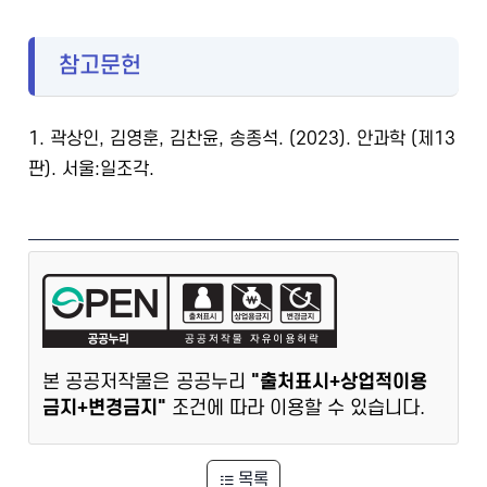
참고문헌
1. 곽상인, 김영훈, 김찬윤, 송종석. (2023). 안과학 (제13
판). 서울:일조각.
본 공공저작물은 공공누리
"출처표시+상업적이용
금지+변경금지"
조건에 따라 이용할 수 있습니다.
목록