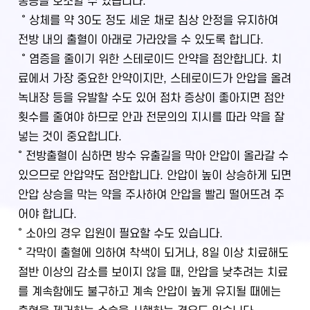
통증을 호소할 수 있습니다.
˚ 상체를 약 30도 정도 세운 채로 침상 안정을 유지하여
전방 내의 출혈이 아래로 가라앉을 수 있도록 합니다.
˚ 염증을 줄이기 위한 스테로이드 안약을 점안합니다. 치
료에서 가장 중요한 안약이지만, 스테로이드가 안압을 올려
녹내장 등을 유발할 수도 있어 점차 증상이 좋아지면 점안
횟수를 줄여야 하므로 안과 전문의의 지시를 따라 약을 잘
넣는 것이 중요합니다.
˚ 전방출혈이 심하면 방수 유출길을 막아 안압이 올라갈 수
있으므로 안압약도 점안합니다. 안압이 높이 상승하게 되면
안압 상승을 막는 약을 주사하여 안압을 빨리 떨어뜨려 주
어야 합니다.
˚ 소아의 경우 입원이 필요할 수도 있습니다.
˚ 각막이 출혈에 의하여 착색이 되거나, 8일 이상 치료해도
절반 이상의 감소를 보이지 않을 때, 안압을 낮추려는 치료
를 계속함에도 불구하고 계속 안압이 높게 유지될 때에는