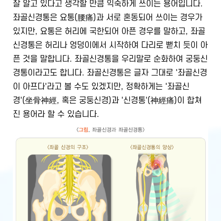
잘 알고 있다고 생각할 만큼 익숙하게 쓰이는 용어입니다.
좌골신경통은 요통(腰痛)과 서로 혼동되어 쓰이는 경우가
있지만, 요통은 허리에 국한되어 아픈 경우를 말하고, 좌골
신경통은 허리나 엉덩이에서 시작하여 다리로 뻗치 듯이 아
픈 것을 말합니다. 좌골신경통을 우리말로 순화하여 궁둥신
경통이라고도 합니다. 좌골신경통은 글자 그대로 '좌골신경
이 아프다'라고 볼 수도 있겠지만, 정확하게는 '좌골신
경'(坐骨神經, 혹은 궁둥신경)과 '신경통'(神經痛)이 합쳐
진 용어라 할 수 있습니다.