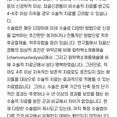
등의 신경학적 이상, 좌골신경통이 비수술적 치료를 받고도
4~6주 이상 지속될 경우 수술적 치료를 고려할 수 있습니
다.
수술법은 매우 다양하여 미세 수술로 다양한 방법으로 신경
을 압박하는 추간판만 제거하거나 전통적인 방법으로 척추
후궁절제술, 척추유합술 등이 있습니다. 연구들에서 좌골신
경통의 임상적 호전은 위약군에 비해 화학핵소체용해술
(chemonucleolysis)에서, 그리고 화학핵소체용해술에 비
해 수술적 치료군에서 보다 명백하였습니다. 그러므로, 적
어도 4주 이상 지속적인 보존적 치료로도 호전되지 않는 환
자들을 대상으로 수술적 치료는 효과적으로 적용될 수 있는
치료법입니다. 그러나, 수술은 회복 기간의 단축 등의 단기
적인 효과는 뚜렷하나 수 년 이상의 경과를 보았을 때는 비
수술적 치료를 받은 군과 비교해서 차이가 없었습니다. 현
재 다양한 수술법이 제시되고 있는데, 아직 특정 수술법이
다른 것과 비교해서 우월한지 여부는 확인되지 않았습니다.