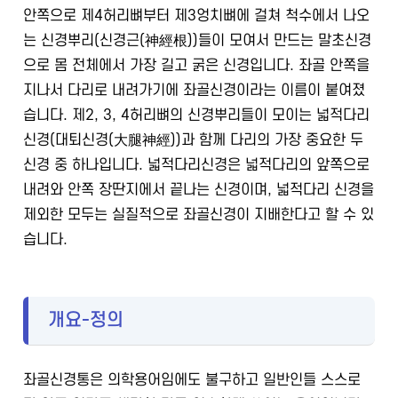
안쪽으로 제4허리뼈부터 제3엉치뼈에 걸쳐 척수에서 나오
는 신경뿌리(신경근(神經根))들이 모여서 만드는 말초신경
으로 몸 전체에서 가장 길고 굵은 신경입니다. 좌골 안쪽을
지나서 다리로 내려가기에 좌골신경이라는 이름이 붙여졌
습니다. 제2, 3, 4허리뼈의 신경뿌리들이 모이는 넓적다리
신경(대퇴신경(大腿神經))과 함께 다리의 가장 중요한 두
신경 중 하나입니다. 넓적다리신경은 넓적다리의 앞쪽으로
내려와 안쪽 장딴지에서 끝나는 신경이며, 넓적다리 신경을
제외한 모두는 실질적으로 좌골신경이 지배한다고 할 수 있
습니다.
개요-정의
좌골신경통은 의학용어임에도 불구하고 일반인들 스스로