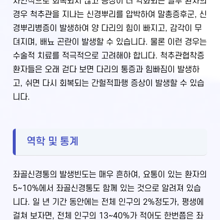
자연적으로 회복되지 않고 증상이 더 악화되는 일부 환자의
경우 척추관을 지나는 신경뿌리를 압박하여 말총증후군, 신
경뿌리병증이 발생하여 양 다리의 힘이 빠지고, 감각이 무
뎌지며, 배뇨 곤란이 발생할 수 있습니다. 물론 이런 경우는
수술적 치료를 적극적으로 고려해야 합니다. 척추관협착증
환자들은 오래 걷다 보면 다리의 통증과 힘빠짐이 발생하
고, 쉬면 다시 회복되는 간헐적파행 증상이 발생할 수 있습
니다.
역학 및 통계
좌골신경통의 발생빈도는 매우 흔하여, 요통이 있는 환자의
5~10%에서 좌골신경통도 함께 있는 것으로 알려져 있습
니다. 일 년 기간 동안에는 전체 인구의 2%정도가, 평생에
걸쳐 보자면, 전체 인구의 13~40%가 적어도 한번쯤은 좌