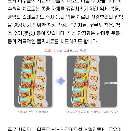
크게 비수술적 치료와 수술적 치료로 나눌 수 있습니다. 비
수술적 치료로는 통증 자체를 경감시키기 위한 약제 복용,
경막외 스테로이드 주사 등의 약물 치료나 신경뿌리의 압박
을 경감시키기 위한 침상 안정, 견인치료, 코르셋 착용, 척
추 수기(手技) 등이 있습니다. 침상 안정과는 반대로 운동
등의 적극적인 물리치료를 시도하기도 합니다.
주로 사용되는 약물로 비스테로이드성 소염진통제, 근육이