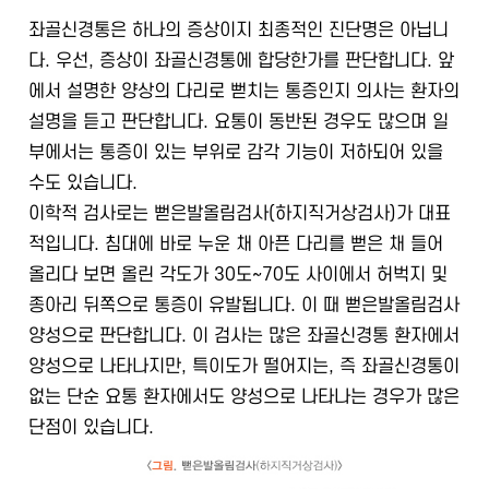
좌골신경통은 하나의 증상이지 최종적인 진단명은 아닙니
다. 우선, 증상이 좌골신경통에 합당한가를 판단합니다. 앞
에서 설명한 양상의 다리로 뻗치는 통증인지 의사는 환자의
설명을 듣고 판단합니다. 요통이 동반된 경우도 많으며 일
부에서는 통증이 있는 부위로 감각 기능이 저하되어 있을
수도 있습니다.
이학적 검사로는 뻗은발올림검사(하지직거상검사)가 대표
적입니다. 침대에 바로 누운 채 아픈 다리를 뻗은 채 들어
올리다 보면 올린 각도가 30도~70도 사이에서 허벅지 및
종아리 뒤쪽으로 통증이 유발됩니다. 이 때 뻗은발올림검사
양성으로 판단합니다. 이 검사는 많은 좌골신경통 환자에서
양성으로 나타나지만, 특이도가 떨어지는, 즉 좌골신경통이
없는 단순 요통 환자에서도 양성으로 나타나는 경우가 많은
단점이 있습니다.