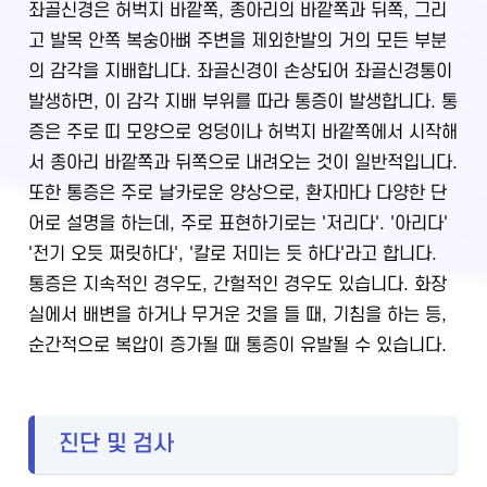
좌골신경은 허벅지 바깥쪽, 종아리의 바깥쪽과 뒤쪽, 그리
고 발목 안쪽 복숭아뼈 주변을 제외한발의 거의 모든 부분
의 감각을 지배합니다. 좌골신경이 손상되어 좌골신경통이
발생하면, 이 감각 지배 부위를 따라 통증이 발생합니다. 통
증은 주로 띠 모양으로 엉덩이나 허벅지 바깥쪽에서 시작해
서 종아리 바깥쪽과 뒤쪽으로 내려오는 것이 일반적입니다.
또한 통증은 주로 날카로운 양상으로, 환자마다 다양한 단
어로 설명을 하는데, 주로 표현하기로는 '저리다'. '아리다'
'전기 오듯 쩌릿하다', '칼로 저미는 듯 하다'라고 합니다.
통증은 지속적인 경우도, 간헐적인 경우도 있습니다. 화장
실에서 배변을 하거나 무거운 것을 들 때, 기침을 하는 등,
순간적으로 복압이 증가될 때 통증이 유발될 수 있습니다.
진단 및 검사