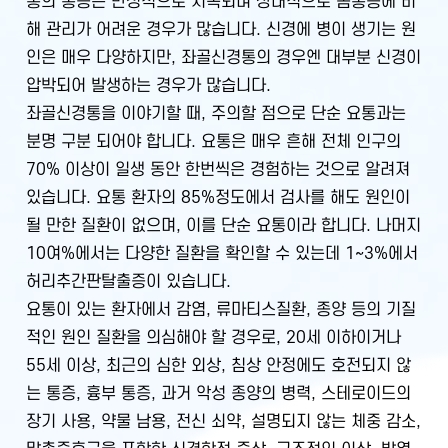
통의 통증은 만성적으로 지속되며 상대적으로 몸통증에 비
해 관리가 어려운 경우가 많습니다. 신경에 병이 생기는 원
인은 매우 다양하지만, 좌골신경통의 경우엔 대부분 신경이
압박되어 발생하는 경우가 많습니다.
좌골신경통을 이야기할 때, 주의할 점으로 단순 요통과는
분명 구분 되어야 합니다. 요통은 매우 흔해 전체 인구의
70% 이상이 일생 동안 한번씩은 경험하는 것으로 알려져
있습니다. 요통 환자의 85%정도에서 검사를 해도 원인이
될 만한 질환이 없으며, 이를 단순 요통이라 합니다. 나머지
10여%에서는 다양한 질환을 확인할 수 있는데 1~3%에서
허리추간판탈출증이 있습니다.
요통이 있는 환자에서 감염, 류마티스질환, 종양 등의 기질
적인 원인 질환을 의심해야 할 경우로, 20세 이하이거나
55세 이상, 최근의 심한 외상, 침상 안정에도 호전되지 않
는 통증, 흉부 통증, 과거 악성 종양의 병력, 스테로이드의
장기 사용, 약물 남용, 전신 쇠약, 설명되지 않는 체중 감소,