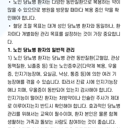
• 노인 당뇨병 환자는 다양한 동반질환으로 복용하는 약이
많을 수 있으므로 병원을 방문할 때마다 복용 중인 약을 확
인해야 합니다.
• 혈당 조절 목표는 대개 성인 당뇨병 환자와 동일하나, 환
자마다 개별화된 관리 목표를 설정하는 것이 가장 중요합니
다.
1. 노인 당뇨병 환자의 일반적 관리
1) 노인 당뇨병 환자는 당뇨병 관련 동반질환(고혈압, 관상
동맥질환, 뇌졸중 등) 또는 노인증후군(다약제 복용, 우울
증, 인지기능장애, 요실금, 낙상, 통증 등)에 의한 여러 기
능장애를 겪을 수 있습니다. 따라서 진료 시에 인지기능장
애나 치매, 우울증이 동반되어 있는지 검사해야 합니다.
인지기능이 떨어진 환자는 처방약이나 인슐린 주사가 제대
로 이루어지는지 반드시 확인해야 합니다. 효과적인 당뇨병
관리를 위해서는 교육이 필수이며, 환자 본인은 물론 함께
생활하는 가족과 돌보는 사람도 참여하는 것이 좋습니다.