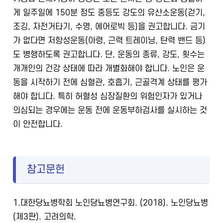
게 일주일에 150분 정도 중등도 강도의 유산소운동(걷기,
조깅, 자전거타기, 수영, 에어로빅 등)을 권고합니다. 금기
가 없다면 저항성운동(아령, 근력 트레이닝, 탄력 밴드 등)
도 병행하도록 권고합니다. 단, 운동의 종류, 강도, 횟수는
개개인의 건강 상태에 따라 개별화해야 합니다. 노인은 운
동을 시작하기 전에 심혈관, 호흡기, 근골격계 상태를 평가
해야 합니다. 특히 허혈성 심장질환의 위험인자가 있거나
의심되는 경우에는 운동 전에 운동부하검사를 실시하는 것
이 안전합니다.
참고문헌
1.대한당뇨병학회 노인당뇨병연구회. (2018). 노인당뇨병
(제3판). 고려의학.