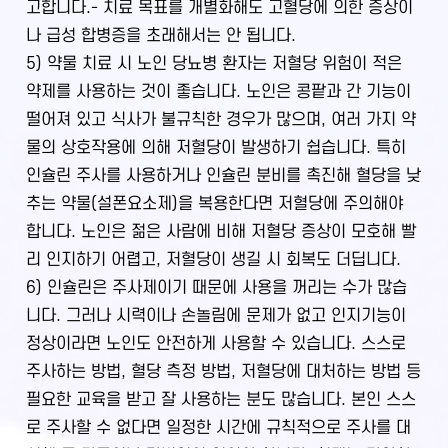
고합니다.
- 치료 목표를 개별화해도 고혈당에 의한 증상이
나 급성 합병증을 초래해서는 안 됩니다.
5) 약물 치료 시 노인 당뇨병 환자는 저혈당 위험이 적은
약제를 사용하는 것이 좋습니다. 노인은 콩팥과 간 기능이
떨어져 있고 식사가 불규칙한 경우가 많으며, 여러 가지 약
물의 상호작용에 의해 저혈당이 발생하기 쉽습니다. 특히
인슐린 주사를 사용하거나 인슐린 분비를 촉진해 혈당을 낮
추는 약물(설폰요소제)을 복용한다면 저혈당에 주의해야
합니다. 노인은 젊은 사람에 비해 저혈당 증상이 모호해 빨
리 인지하기 어렵고, 저혈당이 생길 시 회복도 더딥니다.
6) 인슐린은 주사제이기 때문에 사용을 꺼리는 수가 많습
니다. 그러나 시력이나 손놀림에 문제가 없고 인지기능이
정상이라면 노인도 안전하게 사용할 수 있습니다. 스스로
주사하는 방법, 혈당 측정 방법, 저혈당에 대처하는 방법 등
필요한 교육을 받고 잘 사용하는 분도 많습니다. 본인 스스
로 주사할 수 없다면 일정한 시간에 규칙적으로 주사를 대