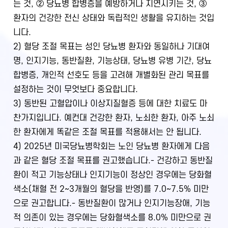
는 것, ② 당뇨병 합병증을 예방하거나 지연시키는 것, ③
환자의 건강한 전신 상태와 독립적인 생활을 유지하는 것입
니다.
2) 혈당 조절 목표는 성인 당뇨병 환자와 동일하나 기대여
명, 인지기능, 동반질환, 기능상태, 당뇨병 유병 기간, 당뇨
합병증, 개인적 선호도 등을 고려해 개별화된 관리 목표를
설정하는 것이 무엇보다 중요합니다.
3) 동반된 고혈압이나 이상지질혈증 등에 대한 치료도 마
찬가지입니다. 예컨대 건강한 환자, 노쇠한 환자, 아주 노쇠
한 환자에게 똑같은 조절 목표를 적용해서는 안 됩니다.
4) 2025년 미국당뇨병학회는 노인 당뇨병 환자에게 다음
과 같은 혈당 조절 목표를 권고했습니다.
- 건강하고 동반질
환이 적고 기능상태나 인지기능이 정상인 경우에는 당화혈
색소(채혈 전 2~3개월의 혈당을 반영)를 7.0~7.5% 미만
으로 권고합니다.
- 동반질환이 많거나 인지기능장애, 기능
적 의존이 있는 경우에는 당화혈색소를 8.0% 미만으로 권