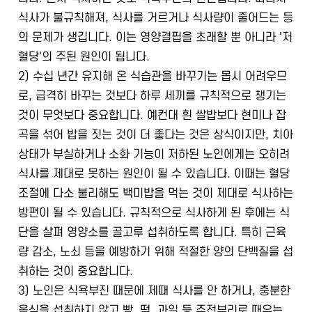
식사가 불규칙해져, 식사를 거르거나 식사량이 줄어드는 등
의 문제가 생깁니다. 이는 영양결핍을 초래할 뿐 아니라 '저
혈당'의 주된 원인이 됩니다.
2) 수십 년간 유지해 온 식습관을 바꾸기는 몹시 어려우므
로, 급격히 바꾸는 것보다 하루 세끼를 규칙적으로 챙기는
것이 무엇보다 중요합니다. 예컨대 흰 쌀밥보다 현미나 잡
곡을 섞어 밥을 짓는 것이 더 좋다는 것은 상식이지만, 치아
상태가 부실하거나 소화 기능이 저하된 노인에게는 오히려
식사를 제대로 못하는 원인이 될 수 있습니다. 이때는 혈당
조절에 다소 불리해도 백미밥을 먹는 것이 제대로 식사하는
방편이 될 수 있습니다. 규칙적으로 식사하게 된 후에는 식
단을 살펴 영양소를 골고루 섭취하도록 합니다. 특히 근육
량 감소, 노쇠 등을 예방하기 위해 적절한 양의 단백질을 섭
취하는 것이 중요합니다.
3) 노인은 식욕부진 때문에 제때 식사를 안 하거나, 충분한
음식을 섭취하지 않고 빵, 떡, 과일 등 주전부리로 때우는