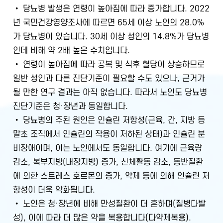
• 당뇨병 발생은 연령이 높아짐에 따라 증가합니다. 2022
년 국민건강영양조사에 따르면 65세 이상 노인의 28.0%
가 당뇨병이 있습니다. 30세 이상 성인의 14.8%가 당뇨병
인데 비해 약 2배 높은 수치입니다.
• 연령이 높아짐에 따라 공복 및 식후 혈당이 상승하므로
일반 성인과 다른 진단기준이 필요할 수도 있으나, 근거가
될 만한 연구 결과는 아직 없습니다. 따라서 노인도 당뇨병
진단기준은 청·장년과 동일합니다.
• 당뇨병의 주된 원인은 인슐린 저항성(근육, 간, 지방 등
말초 조직에서 인슐린의 작용이 저하된 상태)과 인슐린 분
비장애이며, 이는 노인에서도 동일합니다. 여기에 근육량
감소, 복부지방(내장지방) 증가, 신체활동 감소, 동반질환
에 의한 스트레스 호르몬의 증가, 약제 등에 의해 인슐린 저
항성이 더욱 악화됩니다.
• 노인은 청·장년에 비해 만성질환이 더 흔하며(질병다발
성), 이에 따라 더 많은 약을 복용합니다(다약제복용).