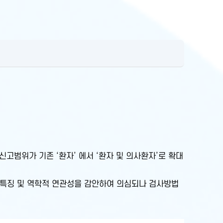
신고범위가 기존 ‘환자’ 에서 ‘환자 및 의사환자’로 확대
상적 특징 및 역학적 연관성을 감안하여 의심되나 검사방법