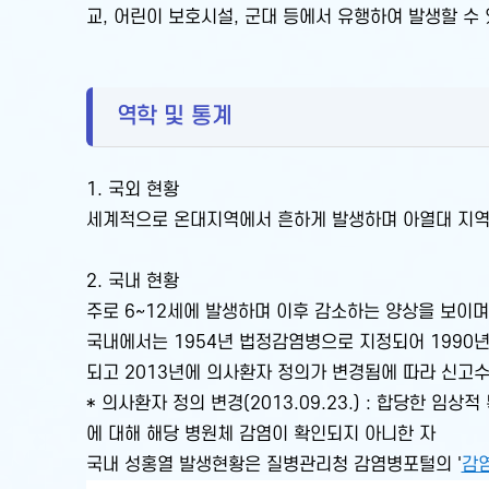
교, 어린이 보호시설, 군대 등에서 유행하여 발생할 수
역학 및 통계
1. 국외 현황
세계적으로 온대지역에서 흔하게 발생하며 아열대 지역
2. 국내 현황
주로 6~12세에 발생하며 이후 감소하는 양상을 보이며
국내에서는 1954년 법정감염병으로 지정되어 1990년대
되고 2013년에 의사환자 정의가 변경됨에 따라 신고
* 의사환자 정의 변경(2013.09.23.) : 합당한
에 대해 해당 병원체 감염이 확인되지 아니한 자
국내 성홍열 발생현황은 질병관리청 감염병포털의 '
감