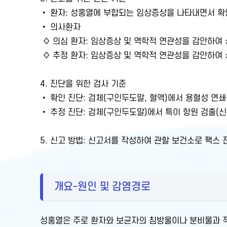
• 환자: 성홍열에 부합되는 임상증상을 나타내면서 확
• 의사환자
◊ 의심 환자: 임상증상 및 역학적 연관성을 감안하여
◊ 추정 환자: 임상증상 및 역학적 연관성을 감안하여
4. 진단을 위한 검사 기준
• 확인 진단: 검체(구인두도말, 혈액)에서 용혈성 연쇄상구
• 추정 진단: 검체(구인두도말)에서 특이 항원 검출(
5. 신고 방법: 신고서를 작성하여 관할 보건소로 팩스
개요-원인 및 감염경로
성홍열은 주로 환자와 보균자의 침방울이나 분비물과 직