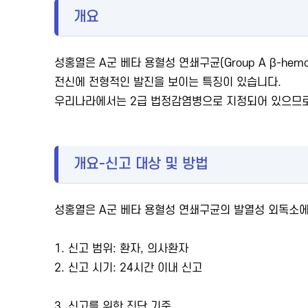
개요
성홍열은 A군 베타 용혈성 연쇄구균(Group A β-hemol
전신에 전형적인 발진을 보이는 특징이 있습니다.
우리나라에서는 2급 법정감염병으로 지정되어 있으므로
개요-신고 대상 및 방법
성홍열은 A군 베타 용혈성 연쇄구균의 발열성 외독소에
1. 신고 범위: 환자, 의사환자
2. 신고 시기: 24시간 이내 신고
3. 신고를 위한 진단 기준