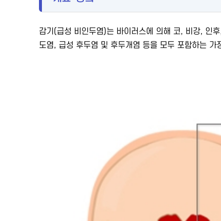
감기(급성 비인두염)는 바이러스에 의해 코, 비강, 인후
도염, 급성 후두염 및 후두개염 등을 모두 포함하는 가