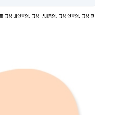
 급성 비인후염, 급성 부비동염, 급성 인후염, 급성 편