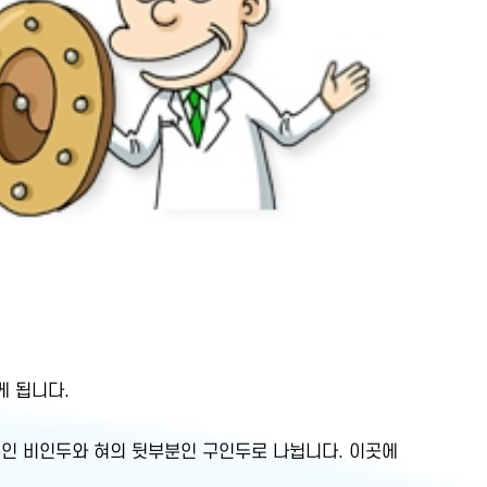
게 됩니다.
분인 비인두와 혀의 뒷부분인 구인두로 나뉩니다. 이곳에