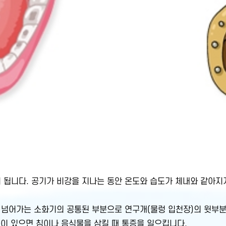
이 됩니다. 공기가 비강을 지나는 동안 온도와 습도가 체내와 같아지
로 넘어가는 소화기의 공통된 부분으로 연구개(물렁 입천장)의 윗부
증이 있으면 침이나 음식물을 삼킬 때 통증을 일으킵니다.