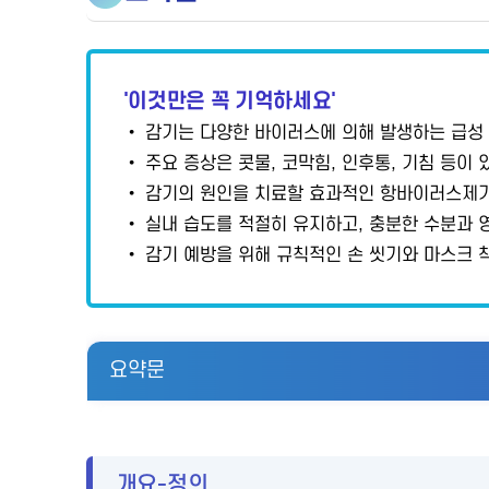
'이것만은 꼭 기억하세요'
• 감기는 다양한 바이러스에 의해 발생하는 급성 
• 주요 증상은 콧물, 코막힘, 인후통, 기침 등이
• 감기의 원인을 치료할 효과적인 항바이러스제가
• 실내 습도를 적절히 유지하고, 충분한 수분과 
• 감기 예방을 위해 규칙적인 손 씻기와 마스크 
요약문
개요-정의