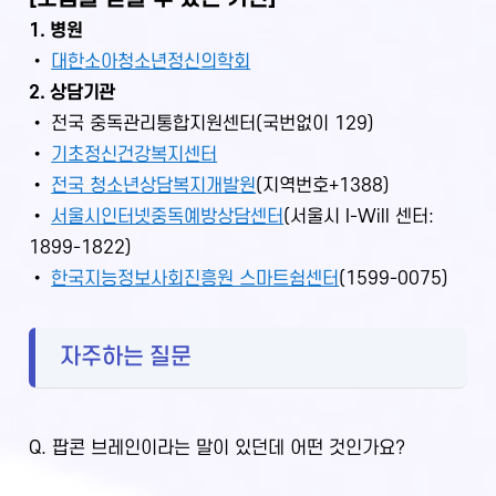
1. 병원
•
대한소아청소년정신의학회
2. 상담기관
• 전국 중독관리통합지원센터(국번없이 129)
•
기초정신건강복지센터
•
전국 청소년상담복지개발원
(지역번호+1388)
•
서울시인터넷중독예방상담센터
(서울시 I-Will 센터:
1899-1822)
•
한국지능정보사회진흥원 스마트쉼센터
(1599-0075)
자주하는 질문
Q.
팝콘 브레인이라는 말이 있던데 어떤 것인가요?