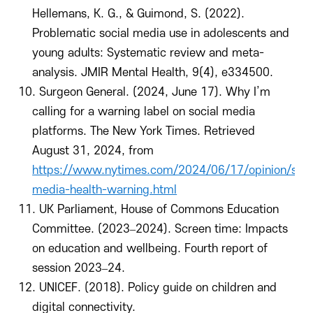
Hellemans, K. G., & Guimond, S. (2022).
Problematic social media use in adolescents and
young adults: Systematic review and meta-
analysis. JMIR Mental Health, 9(4), e334500.
10. Surgeon General. (2024, June 17). Why I’m
calling for a warning label on social media
platforms. The New York Times. Retrieved
August 31, 2024, from
https://www.nytimes.com/2024/06/17/opinion/soci
media-health-warning.html
11. UK Parliament, House of Commons Education
Committee. (2023–2024). Screen time: Impacts
on education and wellbeing. Fourth report of
session 2023–24.
12. UNICEF. (2018). Policy guide on children and
digital connectivity.