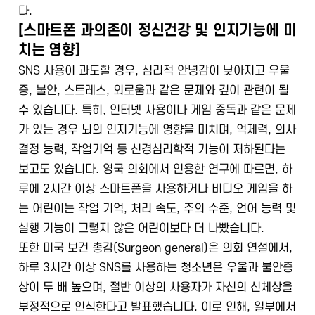
다.
[스마트폰 과의존이 정신건강 및 인지기능에 미
치는 영향]
SNS 사용이 과도할 경우, 심리적 안녕감이 낮아지고 우울
증, 불안, 스트레스, 외로움과 같은 문제와 깊이 관련이 될
수 있습니다. 특히, 인터넷 사용이나 게임 중독과 같은 문제
가 있는 경우 뇌의 인지기능에 영향을 미치며, 억제력, 의사
결정 능력, 작업기억 등 신경심리학적 기능이 저하된다는
보고도 있습니다. 영국 의회에서 인용한 연구에 따르면, 하
루에 2시간 이상 스마트폰을 사용하거나 비디오 게임을 하
는 어린이는 작업 기억, 처리 속도, 주의 수준, 언어 능력 및
실행 기능이 그렇지 않은 어린이보다 더 나빴습니다.
또한 미국 보건 총감(Surgeon general)은 의회 연설에서,
하루 3시간 이상 SNS를 사용하는 청소년은 우울과 불안증
상이 두 배 높으며, 절반 이상의 사용자가 자신의 신체상을
부정적으로 인식한다고 발표했습니다. 이로 인해, 일부에서