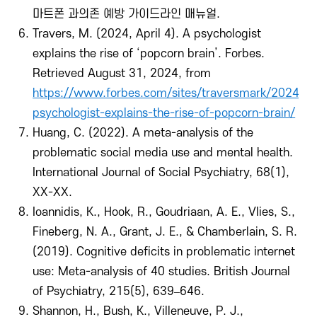
마트폰 과의존 예방 가이드라인 매뉴얼.
6. Travers, M. (2024, April 4). A psychologist
explains the rise of ‘popcorn brain’. Forbes.
Retrieved August 31, 2024, from
https://www.forbes.com/sites/traversmark/2024/0
psychologist-explains-the-rise-of-popcorn-brain/
7. Huang, C. (2022). A meta-analysis of the
problematic social media use and mental health.
International Journal of Social Psychiatry, 68(1),
XX-XX.
8. Ioannidis, K., Hook, R., Goudriaan, A. E., Vlies, S.,
Fineberg, N. A., Grant, J. E., & Chamberlain, S. R.
(2019). Cognitive deficits in problematic internet
use: Meta-analysis of 40 studies. British Journal
of Psychiatry, 215(5), 639–646.
9. Shannon, H., Bush, K., Villeneuve, P. J.,