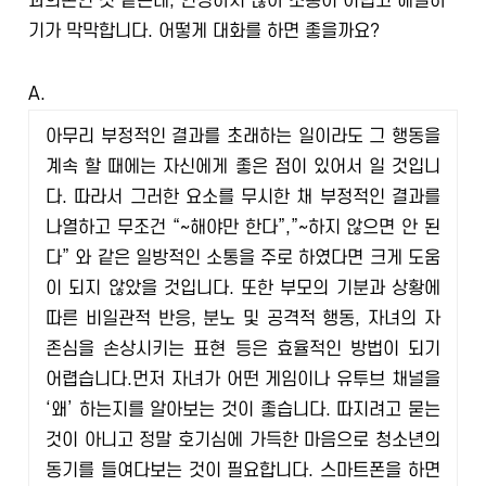
과의존인 것 같은데, 인정하지 않아 소통이 어렵고 해결하
기가 막막합니다. 어떻게 대화를 하면 좋을까요?
A.
아무리 부정적인 결과를 초래하는 일이라도 그 행동을
계속 할 때에는 자신에게 좋은 점이 있어서 일 것입니
다. 따라서 그러한 요소를 무시한 채 부정적인 결과를
나열하고 무조건 “~해야만 한다”,”~하지 않으면 안 된
다” 와 같은 일방적인 소통을 주로 하였다면 크게 도움
이 되지 않았을 것입니다. 또한 부모의 기분과 상황에
따른 비일관적 반응, 분노 및 공격적 행동, 자녀의 자
존심을 손상시키는 표현 등은 효율적인 방법이 되기
어렵습니다.
먼저 자녀가 어떤 게임이나 유투브 채널을
‘왜’ 하는지를 알아보는 것이 좋습니다. 따지려고 묻는
것이 아니고 정말 호기심에 가득한 마음으로 청소년의
동기를 들여다보는 것이 필요합니다. 스마트폰을 하면