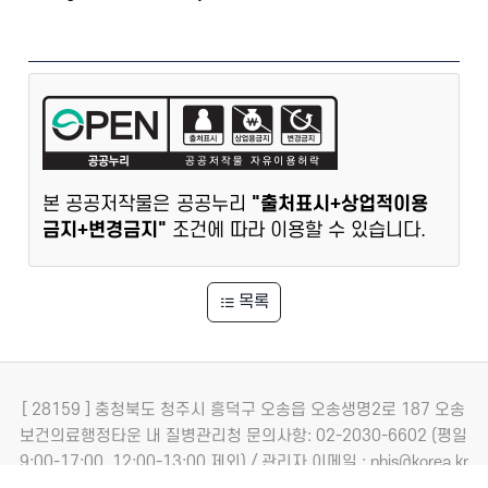
본 공공저작물은 공공누리
"출처표시+상업적이용
금지+변경금지"
조건에 따라 이용할 수 있습니다.
목록
[ 28159 ] 충청북도 청주시 흥덕구 오송읍 오송생명2로 187 오송
보건의료행정타운 내 질병관리청
문의사항: 02-2030-6602 (평일
9:00-17:00, 12:00-13:00 제외) / 관리자 이메일 : nhis@korea.kr