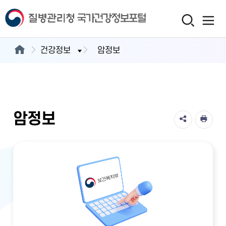
건강정보
암정보
암정보