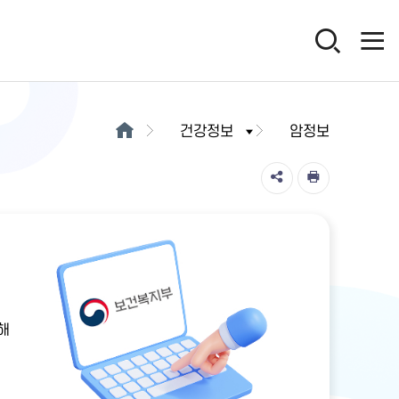
건강정보
암정보
해