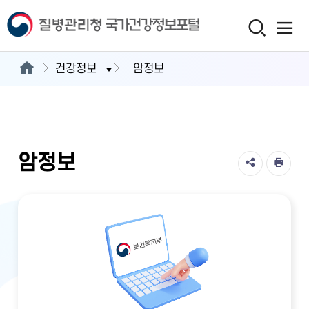
건강정보
암정보
암정보