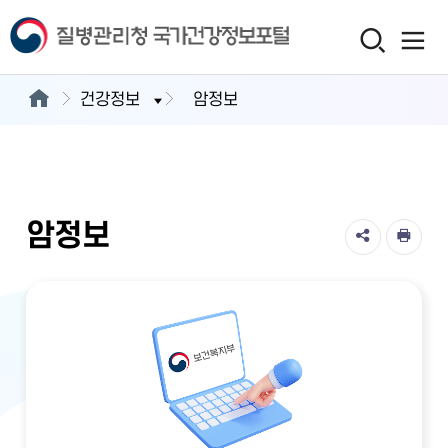
건강정보
암정보
암정보