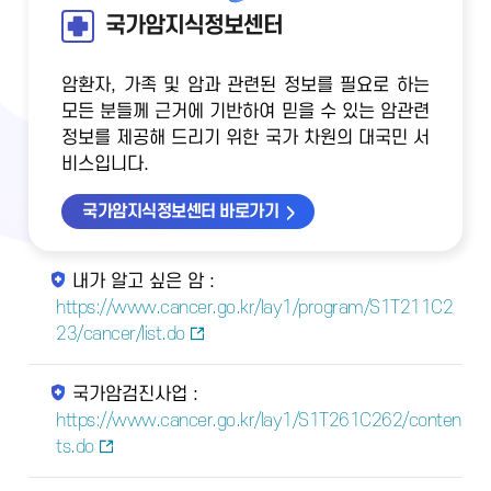
국가암지식정보센터
암환자, 가족 및 암과 관련된 정보를 필요로 하는
모든 분들께 근거에 기반하여 믿을 수 있는 암관련
정보를 제공해 드리기 위한 국가 차원의 대국민 서
비스입니다.
국가암지식정보센터 바로가기
내가 알고 싶은 암 :
https://www.cancer.go.kr/lay1/program/S1T211C2
23/cancer/list.do
국가암검진사업 :
https://www.cancer.go.kr/lay1/S1T261C262/conten
ts.do