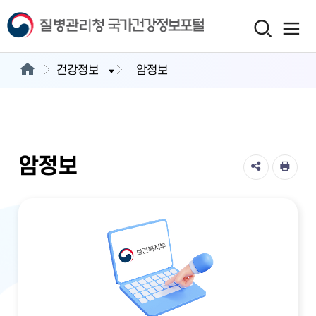
건강정보
암정보
암정보