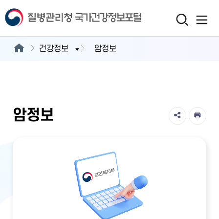
건강정보
암정보
암정보