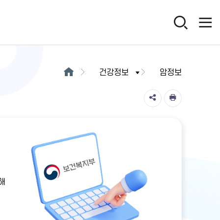
건강정보
암정보
해