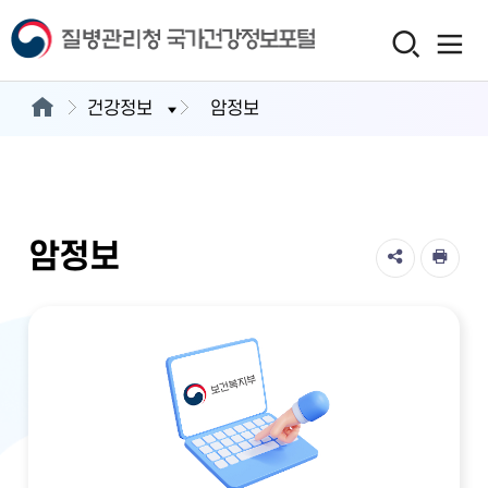
건강정보
암정보
암정보