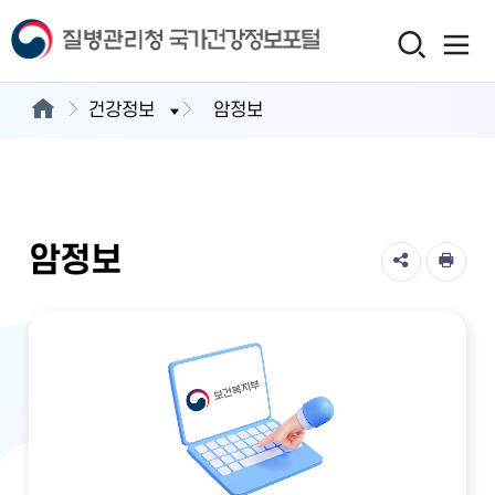
건강정보
암정보
암정보