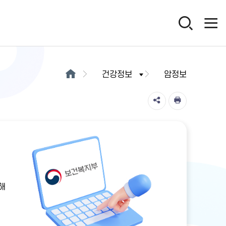
건강정보
암정보
해