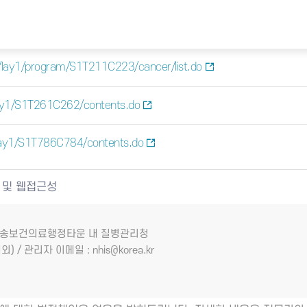
/lay1/program/S1T211C223/cancer/list.do
ay1/S1T261C262/contents.do
lay1/S1T786C784/contents.do
 및 웹접근성
7 오송보건의료행정타운 내 질병관리청
외) / 관리자 이메일 : nhis@korea.kr