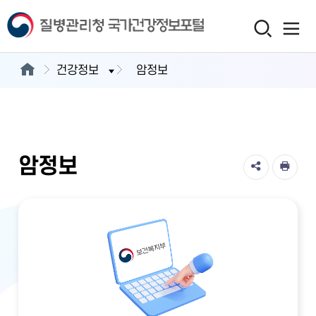
건강정보
암정보
암정보