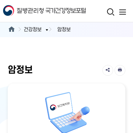
건강정보
암정보
암정보